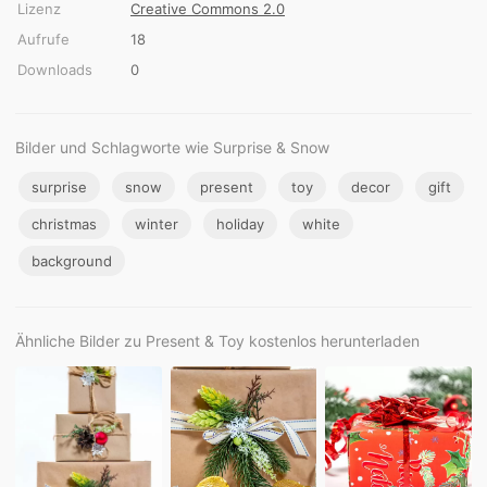
Lizenz
Creative Commons 2.0
Aufrufe
18
Downloads
0
Bilder und Schlagworte wie Surprise & Snow
surprise
snow
present
toy
decor
gift
christmas
winter
holiday
white
background
Ähnliche Bilder zu Present & Toy kostenlos herunterladen