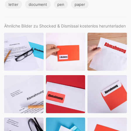
letter
document
pen
paper
Ähnliche Bilder zu Shocked & Dismissal kostenlos herunterladen