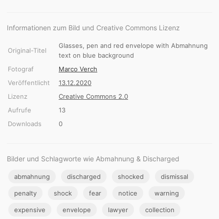
Informationen zum Bild und Creative Commons Lizenz
Glasses, pen and red envelope with Abmahnung
Original-Titel
text on blue background
Fotograf
Marco Verch
Veröffentlicht
13.12.2020
Lizenz
Creative Commons 2.0
Aufrufe
13
Downloads
0
Bilder und Schlagworte wie Abmahnung & Discharged
abmahnung
discharged
shocked
dismissal
penalty
shock
fear
notice
warning
expensive
envelope
lawyer
collection