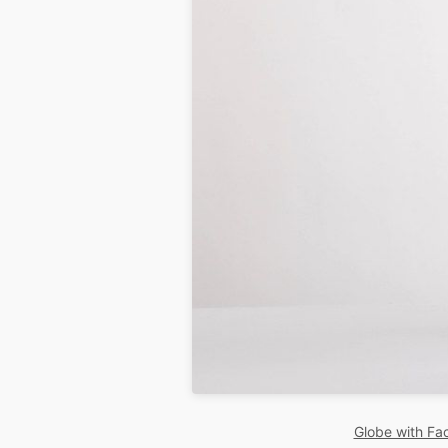
Globe with Fa