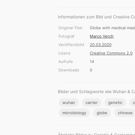
Informationen zum Bild und Creative 
Original-Titel
Globe with medical mas
Fotograf
Marco Verch
Veröffentlicht
20.03.2020
Lizenz
Creative Commons 2.0
Aufrufe
14
Downloads
0
Bilder und Schlagworte wie Wuhan & Ca
wuhan
carrier
genetic
c
microbiology
globe
chinese
Ähnliche Bilder zu Genetic & Contamina