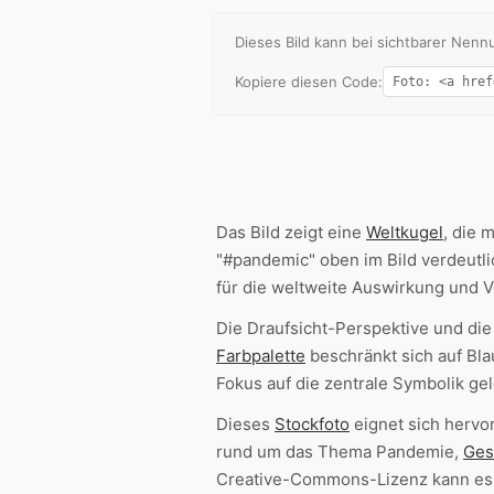
Dieses Bild kann bei sichtbarer Ne
Kopiere diesen Code:
Das Bild zeigt eine
Weltkugel
, die 
"#pandemic" oben im Bild verdeutli
für die weltweite Auswirkung und 
Die Draufsicht-Perspektive und die
Farbpalette
beschränkt sich auf Bl
Fokus auf die zentrale Symbolik gel
Dieses
Stockfoto
eignet sich hervo
rund um das Thema Pandemie,
Ges
Creative-Commons-Lizenz kann es 