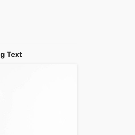
g Text