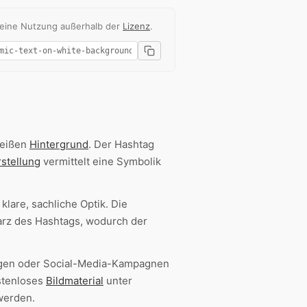
 eine Nutzung außerhalb der
Lizenz
.
weißen
Hintergrund
. Der Hashtag
stellung
vermittelt eine Symbolik
lare, sachliche Optik. Die
arz des Hashtags, wodurch der
ungen oder Social-Media-Kampagnen
ostenloses
Bildmaterial
unter
werden.