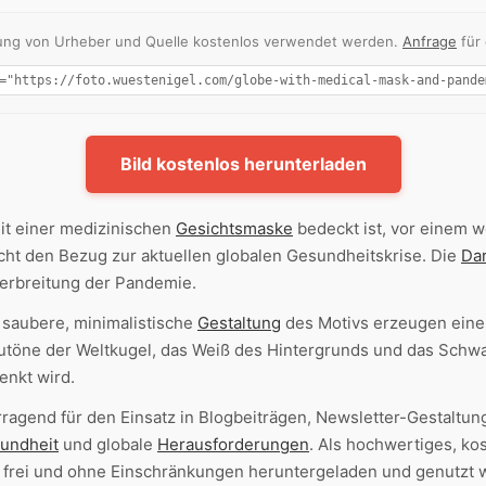
nnung von Urheber und Quelle kostenlos verwendet werden.
Anfrage
für
Bild kostenlos herunterladen
mit einer medizinischen
Gesichtsmaske
bedeckt ist, vor einem 
cht den Bezug zur aktuellen globalen Gesundheitskrise. Die
Dar
Verbreitung der Pandemie.
 saubere, minimalistische
Gestaltung
des Motivs erzeugen eine k
autöne der Weltkugel, das Weiß des Hintergrunds und das Schw
enkt wird.
rragend für den Einsatz in Blogbeiträgen, Newsletter-Gestalt
undheit
und globale
Herausforderungen
. Als hochwertiges, k
frei und ohne Einschränkungen heruntergeladen und genutzt 