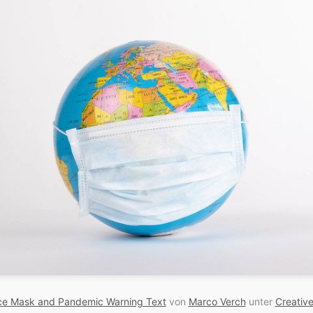
ce Mask and Pandemic Warning Text
von
Marco Verch
unter
Creativ