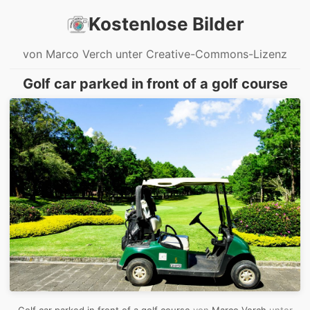
Kostenlose Bilder
von Marco Verch unter Creative-Commons-Lizenz
Golf car parked in front of a golf course
Golf car parked in front of a golf course
von
Marco Verch
unter