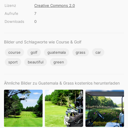
Lizenz
Creative Commons 2.0
Aufrufe
7
Downloads
0
Bilder und Schlagworte wie Course & Golf
course
golf
guatemala
grass
car
sport
beautiful
green
Ähnliche Bilder zu Guatemala & Grass kostenlos herunterladen