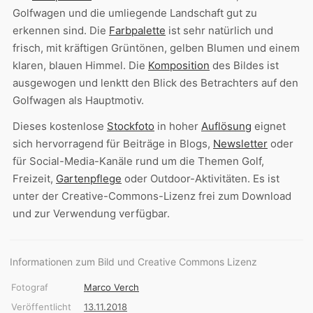
Golfwagen und die umliegende Landschaft gut zu
erkennen sind. Die
Farbpalette
ist sehr natürlich und
frisch, mit kräftigen Grüntönen, gelben Blumen und einem
klaren, blauen Himmel. Die
Komposition
des Bildes ist
ausgewogen und lenktt den Blick des Betrachters auf den
Golfwagen als Hauptmotiv.
Dieses kostenlose
Stockfoto
in hoher
Auflösung
eignet
sich hervorragend für Beiträge in Blogs,
Newsletter
oder
für Social-Media-Kanäle rund um die Themen Golf,
Freizeit,
Gartenpflege
oder Outdoor-Aktivitäten. Es ist
unter der Creative-Commons-Lizenz frei zum Download
und zur Verwendung verfügbar.
Informationen zum Bild und Creative Commons Lizenz
Fotograf
Marco Verch
Veröffentlicht
13.11.2018