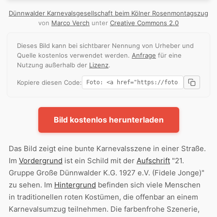
Dünnwalder Karnevalsgesellschaft beim Kölner Rosenmontagszug
von
Marco Verch
unter
Creative Commons 2.0
Dieses Bild kann bei sichtbarer Nennung von Urheber und
Quelle kostenlos verwendet werden.
Anfrage
für eine
Nutzung außerhalb der
Lizenz
.
Kopiere diesen Code:
Bild kostenlos herunterladen
Das Bild zeigt eine bunte Karnevalsszene in einer Straße.
Im
Vordergrund
ist ein Schild mit der
Aufschrift
"21.
Gruppe Große Dünnwalder K.G. 1927 e.V. (Fidele Jonge)"
zu sehen. Im
Hintergrund
befinden sich viele Menschen
in traditionellen roten Kostümen, die offenbar an einem
Karnevalsumzug teilnehmen. Die farbenfrohe Szenerie,