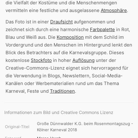
die Vielfalt der Kostüme und die Menschenmengen
vermitteln eine festliche und ausgelassene
Atmosphäre
.
Das Foto ist in einer
Draufsicht
aufgenommen und
zeichnet sich durch eine harmonische
Farbpalette
in Rot,
Blau und Weiß aus. Die
Komposition
mit dem Schild im
Vordergrund und den Menschen im Hintergrund lenkt den
Blick des Betrachters auf die Karnevalsgruppe. Dieses
kostenlose
Stockfoto
in hoher
Auflösung
unter der
Creative-Commons-Lizenz eignet sich hervorragend für
die Verwendung in Blogs, Newslettern, Social-Media-
Kanälen oder Werbematerialien rund um das Thema
Karneval, Feste und
Traditionen
.
Informationen zum Bild und Creative Commons Lizenz
Große Dünnwalder K.G. beim Rosenmontagszug -
Original-Titel
Kölner Karneval 2018