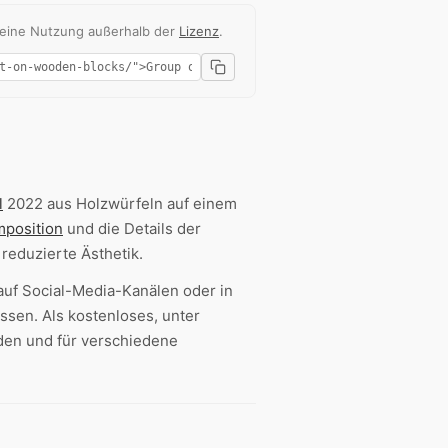
 eine Nutzung außerhalb der
Lizenz
.
l
2022 aus Holzwürfeln auf einem
position
und die Details der
reduzierte Ästhetik.
 auf Social-Media-Kanälen oder in
ssen. Als kostenloses, unter
den und für verschiedene