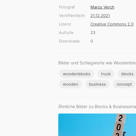
Fotograf
Marco Verch
Veröffentlicht
21.12.2021
Lizenz
Creative Commons 2.0
Aufrufe
23
Downloads
0
Bilder und Schlagworte wie Woodenblo
woodenblocks
truck
blocks
wooden
business
concept
Ähnliche Bilder zu Blocks & Businessm