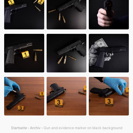
Startseite
›
Archiv
› Gun and evidence marker on black background