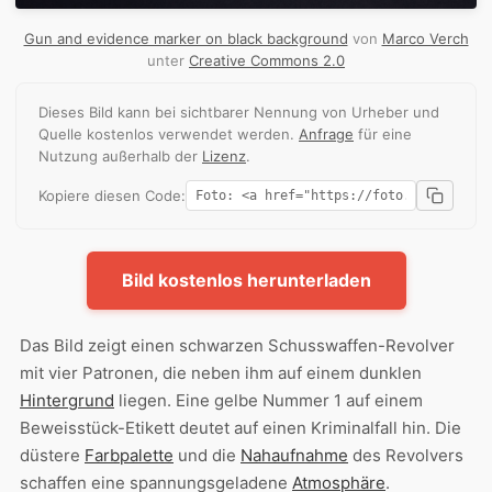
Gun and evidence marker on black background
von
Marco Verch
unter
Creative Commons 2.0
Dieses Bild kann bei sichtbarer Nennung von Urheber und
Quelle kostenlos verwendet werden.
Anfrage
für eine
Nutzung außerhalb der
Lizenz
.
Kopiere diesen Code:
Bild kostenlos herunterladen
Das Bild zeigt einen schwarzen Schusswaffen-Revolver
mit vier Patronen, die neben ihm auf einem dunklen
Hintergrund
liegen. Eine gelbe Nummer 1 auf einem
Beweisstück-Etikett deutet auf einen Kriminalfall hin. Die
düstere
Farbpalette
und die
Nahaufnahme
des Revolvers
schaffen eine spannungsgeladene
Atmosphäre
.