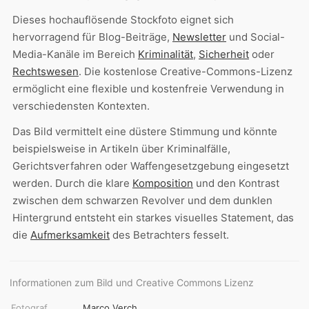
Dieses hochauflösende Stockfoto eignet sich
hervorragend für Blog-Beiträge,
Newsletter
und Social-
Media-Kanäle im Bereich
Kriminalität
,
Sicherheit
oder
Rechtswesen
. Die kostenlose Creative-Commons-Lizenz
ermöglicht eine flexible und kostenfreie Verwendung in
verschiedensten Kontexten.
Das Bild vermittelt eine düstere Stimmung und könnte
beispielsweise in Artikeln über Kriminalfälle,
Gerichtsverfahren oder Waffengesetzgebung eingesetzt
werden. Durch die klare
Komposition
und den Kontrast
zwischen dem schwarzen Revolver und dem dunklen
Hintergrund entsteht ein starkes visuelles Statement, das
die
Aufmerksamkeit
des Betrachters fesselt.
Informationen zum Bild und Creative Commons Lizenz
Fotograf
Marco Verch