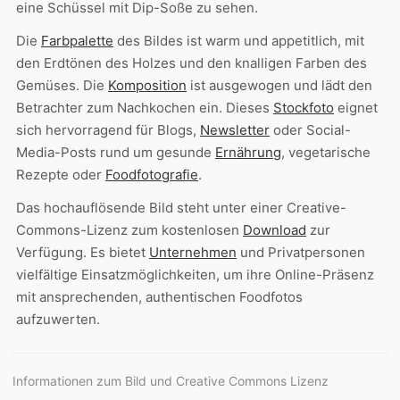
eine Schüssel mit Dip-Soße zu sehen.
Die
Farbpalette
des Bildes ist warm und appetitlich, mit
den Erdtönen des Holzes und den knalligen Farben des
Gemüses. Die
Komposition
ist ausgewogen und lädt den
Betrachter zum Nachkochen ein. Dieses
Stockfoto
eignet
sich hervorragend für Blogs,
Newsletter
oder Social-
Media-Posts rund um gesunde
Ernährung
, vegetarische
Rezepte oder
Foodfotografie
.
Das hochauflösende Bild steht unter einer Creative-
Commons-Lizenz zum kostenlosen
Download
zur
Verfügung. Es bietet
Unternehmen
und Privatpersonen
vielfältige Einsatzmöglichkeiten, um ihre Online-Präsenz
mit ansprechenden, authentischen Foodfotos
aufzuwerten.
Informationen zum Bild und Creative Commons Lizenz