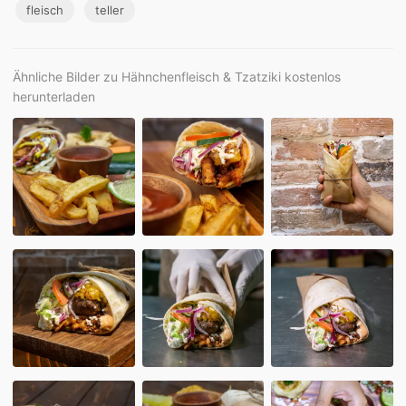
fleisch
teller
Ähnliche Bilder zu Hähnchenfleisch & Tzatziki kostenlos
herunterladen