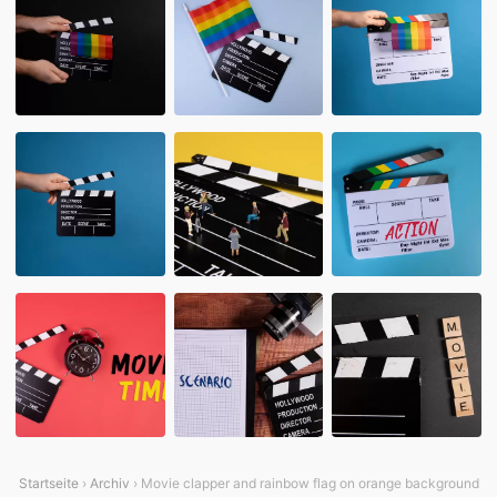
Startseite
›
Archiv
› Movie clapper and rainbow flag on orange background