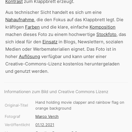
Kontrast
zum Klappbrett erzeugt.
Aus technischer Sicht handelt es sich um eine
Nahaufnahme
, die den Fokus auf das Klappbrett legt. Die
kräftigen
Farben
und die klare, einfache
Komposition
machen dieses Foto zu einem hochwertige
Stockfoto
, das
sich ideal für den
Einsatz
in Blogs, Newslettern, sozialen
Medien oder Werbematerialien eignet. Das Foto ist in
hoher
Auflösung
verfügbar und kann unter einer
Creative-Commons-Lizenz kostenlos heruntergeladen
und genutzt werden.
Informationen zum Bild und Creative Commons Lizenz
Hand holding movie clapper and rainbow flag on
Original-Titel
orange background
Fotograf
Marco Verch
Veröffentlicht
01.12.2021