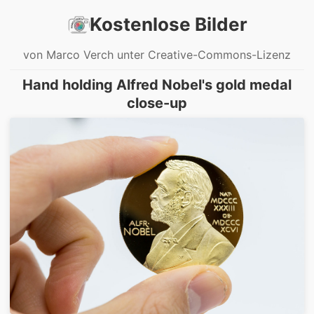
Kostenlose Bilder
von Marco Verch unter Creative-Commons-Lizenz
Hand holding Alfred Nobel's gold medal
close-up