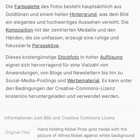
Die
Farbpalette
des Fotos besteht hauptsächlich aus
Goldtönen und einem hellen
Hintergrund
, was dem Bild
ein elegantes und hochwertiges Aussehen verleiht. Die
Komposition
mit der zentrierten Medaille und den
Händen, die sie umfassen, erzeugt eine ruhige und
fokussierte
Perspektive
.
Dieses kostengünstige
Stockfoto
in hoher
Auflösung
eignet sich hervorragend für eine Vielzahl von
Anwendungen, von Blogs und Newslettern bis hin zu
Social-Media-Postings und
Werbematerial
. Es kann unter
den Bedingungen der Creative-Commons-Lizenz
kostenlos heruntergeladen und verwendet werden.
Informationen zum Bild und Creative Commons Lizenz
Hand holding Nobel Prize gold medal with the
Original-Titel
picture of Alfred Nobel against white background