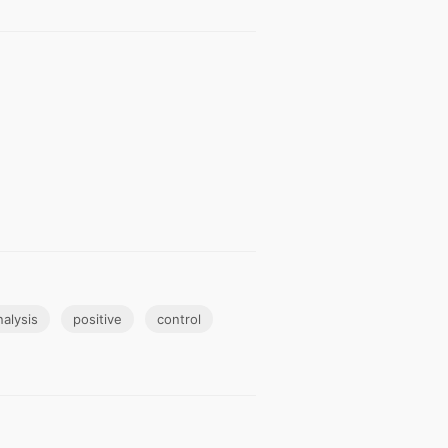
nalysis
positive
control