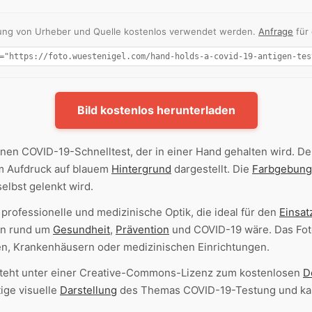
nnung von Urheber und Quelle kostenlos verwendet werden.
Anfrage
für
Bild kostenlos herunterladen
inen COVID-19-Schnelltest, der in einer Hand gehalten wird. Der
m Aufdruck auf blauem
Hintergrund
dargestellt. Die
Farbgebung
elbst gelenkt wird.
 professionelle und medizinische Optik, die ideal für den
Einsat
en rund um
Gesundheit
,
Prävention
und COVID-19 wäre. Das Fot
, Krankenhäusern oder medizinischen Einrichtungen.
teht unter einer Creative-Commons-Lizenz zum kostenlosen
D
ige visuelle
Darstellung
des Themas COVID-19-Testung und kann