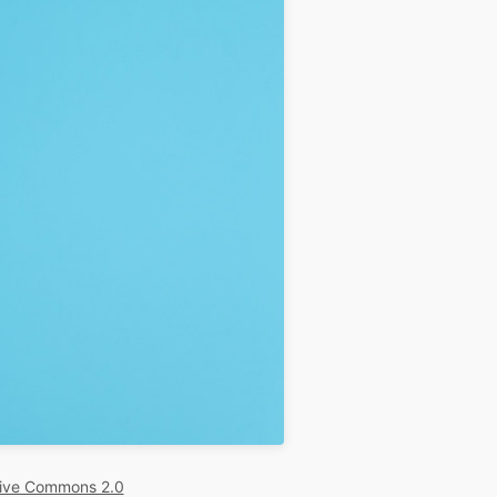
ive Commons 2.0