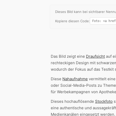
Dieses Bild kann bei sichtbarer Ne
Kopiere diesen Code:
Das Bild zeigt eine
Draufsicht
auf e
rechteckigen Design mit schwarze
wodurch der Fokus auf das Testkit s
Diese
Nahaufnahme
vermittelt eine
oder Social-Media-Posts zu Them
für Werbekampagnen von Apotheken
Dieses hochauflösende
Stockfoto
s
eine authentische und aussagekräft
Medienkanälen eingesetzt werden.