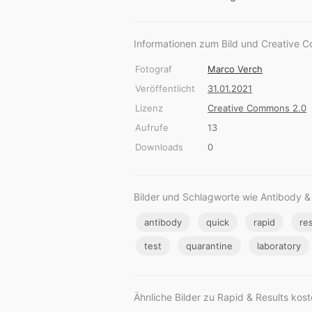
Informationen zum Bild und Creative 
Fotograf
Marco Verch
Veröffentlicht
31.01.2021
Lizenz
Creative Commons 2.0
Aufrufe
13
Downloads
0
Bilder und Schlagworte wie Antibody &
antibody
quick
rapid
re
test
quarantine
laboratory
Ähnliche Bilder zu Rapid & Results kos