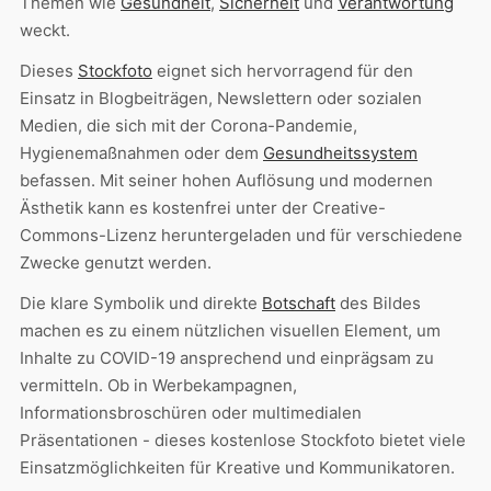
Themen wie
Gesundheit
,
Sicherheit
und
Verantwortung
weckt.
Dieses
Stockfoto
eignet sich hervorragend für den
Einsatz in Blogbeiträgen, Newslettern oder sozialen
Medien, die sich mit der Corona-Pandemie,
Hygienemaßnahmen oder dem
Gesundheitssystem
befassen. Mit seiner hohen Auflösung und modernen
Ästhetik kann es kostenfrei unter der Creative-
Commons-Lizenz heruntergeladen und für verschiedene
Zwecke genutzt werden.
Die klare Symbolik und direkte
Botschaft
des Bildes
machen es zu einem nützlichen visuellen Element, um
Inhalte zu COVID-19 ansprechend und einprägsam zu
vermitteln. Ob in Werbekampagnen,
Informationsbroschüren oder multimedialen
Präsentationen - dieses kostenlose Stockfoto bietet viele
Einsatzmöglichkeiten für Kreative und Kommunikatoren.