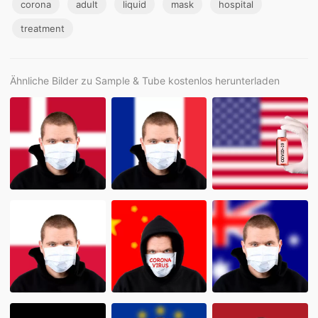
corona
adult
liquid
mask
hospital
treatment
Ähnliche Bilder zu Sample & Tube kostenlos herunterladen