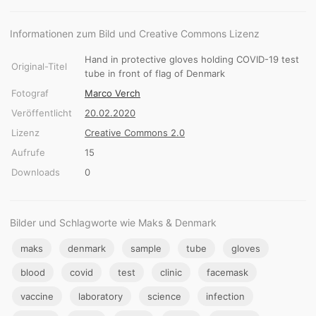
Informationen zum Bild und Creative Commons Lizenz
Hand in protective gloves holding COVID-19 test
Original-Titel
tube in front of flag of Denmark
Fotograf
Marco Verch
Veröffentlicht
20.02.2020
Lizenz
Creative Commons 2.0
Aufrufe
15
Downloads
0
Bilder und Schlagworte wie Maks & Denmark
maks
denmark
sample
tube
gloves
blood
covid
test
clinic
facemask
vaccine
laboratory
science
infection