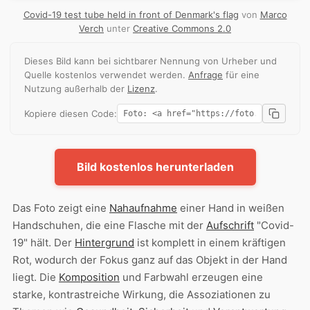
Covid-19 test tube held in front of Denmark's flag
von
Marco
Verch
unter
Creative Commons 2.0
Dieses Bild kann bei sichtbarer Nennung von Urheber und
Quelle kostenlos verwendet werden.
Anfrage
für eine
Nutzung außerhalb der
Lizenz
.
Kopiere diesen Code:
Bild kostenlos herunterladen
Das Foto zeigt eine
Nahaufnahme
einer Hand in weißen
Handschuhen, die eine Flasche mit der
Aufschrift
"Covid-
19" hält. Der
Hintergrund
ist komplett in einem kräftigen
Rot, wodurch der Fokus ganz auf das Objekt in der Hand
liegt. Die
Komposition
und Farbwahl erzeugen eine
starke, kontrastreiche Wirkung, die Assoziationen zu