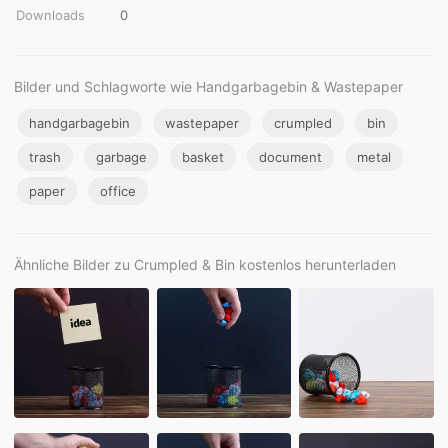
Downloads
0
Bilder und Schlagworte wie Handgarbagebin & Wastepaper
handgarbagebin
wastepaper
crumpled
bin
trash
garbage
basket
document
metal
paper
office
Ähnliche Bilder zu Crumpled & Bin kostenlos herunterladen