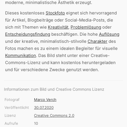
moderne, minimalistische Ästhetik erzeugt.
Dieses kostenloses
Stockfoto
eignet sich hervorragend
für Artikel, Blogbeiträge oder Social-Media-Posts, die
sich mit Themen wie
Kreativität
,
Problemlösung
oder
Entscheidungsfindung
beschäftigen. Die hohe
Auflösung
und der kreative, minimalistisch-stilvolle
Charakter
des
Fotos machen es zu einem idealen Begleiter für visuelle
Kommunikation
. Das Bild steht unter einer Creative-
Commons-Lizenz und kann kostenlos heruntergeladen
und für verschiedene Zwecke genutzt werden.
Informationen zum Bild und Creative Commons Lizenz
Fotograf
Marco Verch
Veröffentlicht
30.07.2020
Lizenz
Creative Commons 2.0
Aufrufe
10