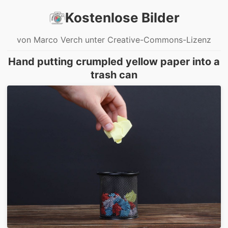
Kostenlose Bilder
von Marco Verch unter Creative-Commons-Lizenz
Hand putting crumpled yellow paper into a
trash can