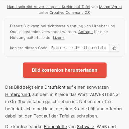
Hand schreibt Advertising mit Kreide auf Tafel
von
Marco Verch
unter
Creative Commons 2.0
Dieses Bild kann bei sichtbarer Nennung von Urheber und
Quelle kostenlos verwendet werden.
Anfrage
für eine
Nutzung außerhalb der
Lizenz
.
Kopiere diesen Code:
Bild kostenlos herunterladen
Das Bild zeigt eine
Draufsicht
auf einen schwarzen
Hintergrund
, auf dem in Kreide das Wort "ADVERTISING"
in Großbuchstaben geschrieben ist. Neben dem Text
befindet sich eine Hand, die eine Kreide hält und offenbar
dabei ist, den Text auf der Tafel zu schreiben.
Die kontraststarke
Farbpalette
von
Schwarz
, Weiß und