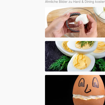
Ähnliche Bilder zu Hard & Dining koste