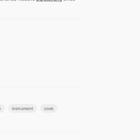
e
instrument
cook