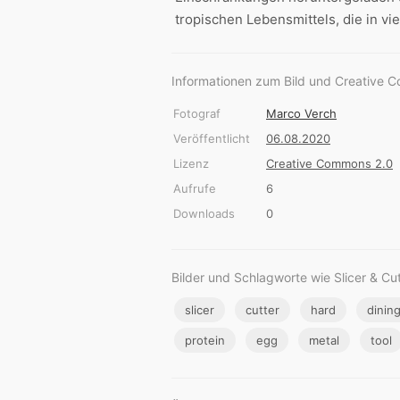
tropischen Lebensmittels, die in v
Informationen zum Bild und Creative 
Fotograf
Marco Verch
Veröffentlicht
06.08.2020
Lizenz
Creative Commons 2.0
Aufrufe
6
Downloads
0
Bilder und Schlagworte wie Slicer & Cu
slicer
cutter
hard
dinin
protein
egg
metal
tool