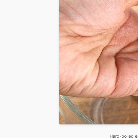
Hard-boiled e