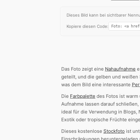
Dieses Bild kann bei sichtbarer Ne
Kopiere diesen Code:
Das Foto zeigt eine
Nahaufnahme
e
geteilt, und die gelben und weißen
was dem Bild eine interessante
Per
Die
Farbpalette
des Fotos ist warm 
Aufnahme lassen darauf schließen
ideal für die Verwendung in Blog
Exotik oder tropische Früchte eing
Dieses kostenlose
Stockfoto
ist un
Einschränkungen heruntergeladen u