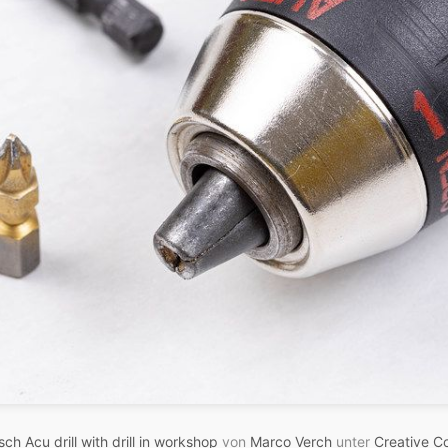
ch Acu drill with drill in workshop
von
Marco Verch
unter
Creative 