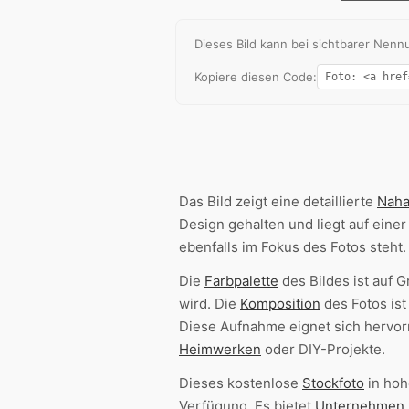
Dieses Bild kann bei sichtbarer Ne
Kopiere diesen Code:
Das Bild zeigt eine detaillierte
Nah
Design gehalten und liegt auf eine
ebenfalls im Fokus des Fotos steht.
Die
Farbpalette
des Bildes ist auf 
wird. Die
Komposition
des Fotos ist
Diese Aufnahme eignet sich hervor
Heimwerken
oder DIY-Projekte.
Dieses kostenlose
Stockfoto
in ho
Verfügung. Es bietet
Unternehmen