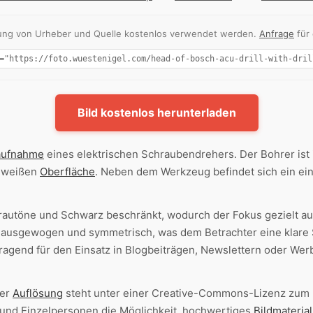
nnung von Urheber und Quelle kostenlos verwendet werden.
Anfrage
für
Bild kostenlos herunterladen
aufnahme
eines elektrischen Schraubendrehers. Der Bohrer ist
r weißen
Oberfläche
. Neben dem Werkzeug befindet sich ein ein
Grautöne und Schwarz beschränkt, wodurch der Fokus gezielt auf
 ausgewogen und symmetrisch, was dem Betrachter eine klare S
ragend für den Einsatz in Blogbeiträgen, Newslettern oder 
her
Auflösung
steht unter einer Creative-Commons-Lizenz zum
und Einzelpersonen die Möglichkeit, hochwertiges
Bildmaterial