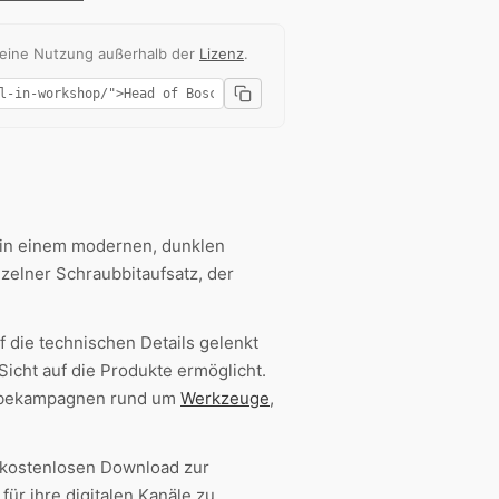
 eine Nutzung außerhalb der
Lizenz
.
 in einem modernen, dunklen
zelner Schraubbitaufsatz, der
 die technischen Details gelenkt
icht auf die Produkte ermöglicht.
Werbekampagnen rund um
Werkzeuge
,
 kostenlosen Download zur
für ihre digitalen Kanäle zu