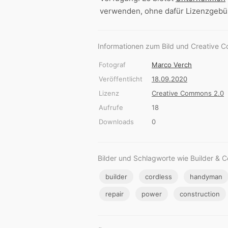
verwenden, ohne dafür Lizenzgebü
Informationen zum Bild und Creative 
Fotograf
Marco Verch
Veröffentlicht
18.09.2020
Lizenz
Creative Commons 2.0
Aufrufe
18
Downloads
0
Bilder und Schlagworte wie Builder & C
builder
cordless
handyman
repair
power
construction