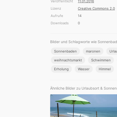
Veröffentlicht
11.01.2016
Lizenz
Creative Commons 2.0
Aufrufe
14
Downloads
0
Bilder und Schlagworte wie Sonnenba
Sonnenbaden
maronen
Urla
weihnachtsmarkt
Schwimmen
Erholung
Wasser
Himmel
Ähnliche Bilder zu Urlaubsort & Sonne