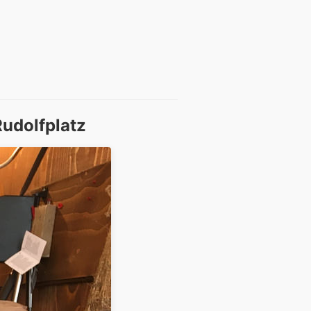
udolfplatz