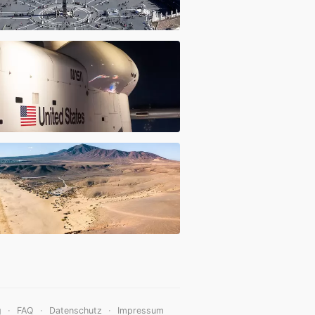
·
·
·
g
FAQ
Datenschutz
Impressum