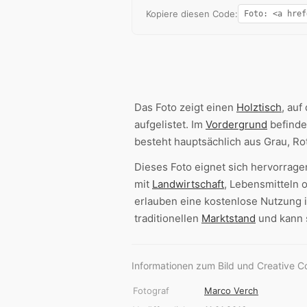
Kopiere diesen Code:
Das Foto zeigt einen
Holztisch
, auf
aufgelistet. Im
Vordergrund
befinde
besteht hauptsächlich aus Grau, Ro
Dieses Foto eignet sich hervorrage
mit
Landwirtschaft
, Lebensmitteln 
erlauben eine kostenlose Nutzung i
traditionellen
Marktstand
und kann s
Informationen zum Bild und Creative 
Fotograf
Marco Verch