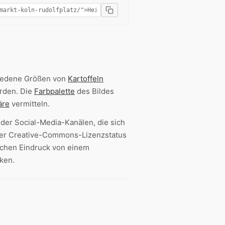
chiedene Größen von
Kartoffeln
erden. Die
Farbpalette
des Bildes
äre
vermitteln.
der Social-Media-Kanälen, die sich
 der Creative-Commons-Lizenzstatus
ischen Eindruck von einem
ken.