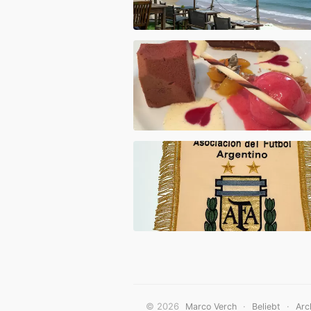
© 2026
·
·
Marco Verch
Beliebt
Arc