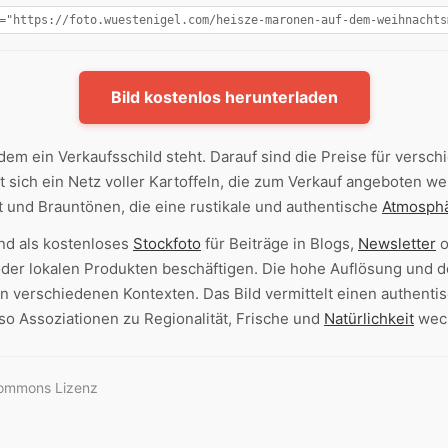
Bild kostenlos herunterladen
 dem ein Verkaufsschild steht. Darauf sind die Preise für vers
t sich ein Netz voller Kartoffeln, die zum Verkauf angeboten w
t und Brauntönen, die eine rustikale und authentische
Atmosph
nd als kostenloses
Stockfoto
für Beiträge in Blogs,
Newsletter
o
oder lokalen Produkten beschäftigen. Die hohe Auflösung und
n verschiedenen Kontexten. Das Bild vermittelt einen authent
o Assoziationen zu Regionalität, Frische und
Natürlichkeit
wec
Commons Lizenz