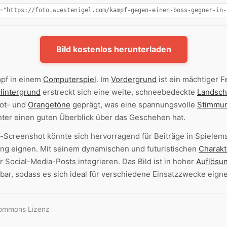
Bild kostenlos herunterladen
mpf in einem
Computerspiel
. Im
Vordergrund
ist ein mächtiger 
Hintergrund
erstreckt sich eine weite, schneebedeckte
Landsch
Rot- und
Orangetöne
geprägt, was eine spannungsvolle
Stimmu
chter einen guten Überblick über das Geschehen hat.
Screenshot könnte sich hervorragend für Beiträge in Spielema
g eignen. Mit seinem dynamischen und futuristischen
Charakt
 Social-Media-Posts integrieren. Das Bild ist in hoher
Auflösu
r, sodass es sich ideal für verschiedene Einsatzzwecke eigne
Commons Lizenz