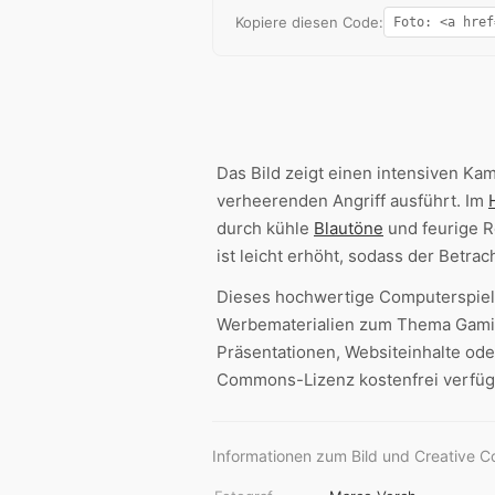
Kopiere diesen Code:
Das Bild zeigt einen intensiven Ka
verheerenden Angriff ausführt. Im
durch kühle
Blautöne
und feurige 
ist leicht erhöht, sodass der Betra
Dieses hochwertige Computerspiel-
Werbematerialien zum Thema Gamin
Präsentationen, Websiteinhalte oder
Commons-Lizenz kostenfrei verfügba
Informationen zum Bild und Creative 