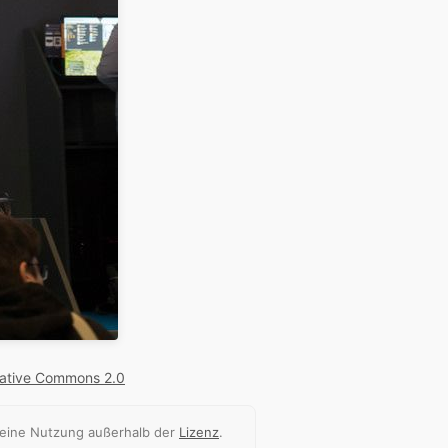
ative Commons 2.0
 eine Nutzung außerhalb der
Lizenz
.