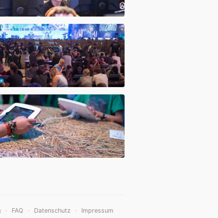
·
·
·
g
FAQ
Datenschutz
Impressum