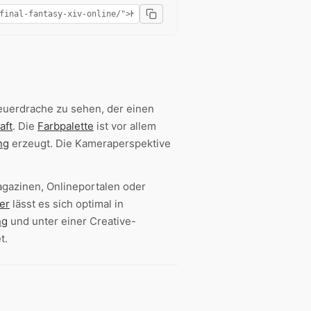
Feuerdrache zu sehen, der einen
aft
. Die
Farbpalette
ist vor allem
ng
erzeugt. Die Kameraperspektive
gazinen, Onlineportalen oder
er
lässt es sich optimal in
ng
und unter einer Creative-
t.