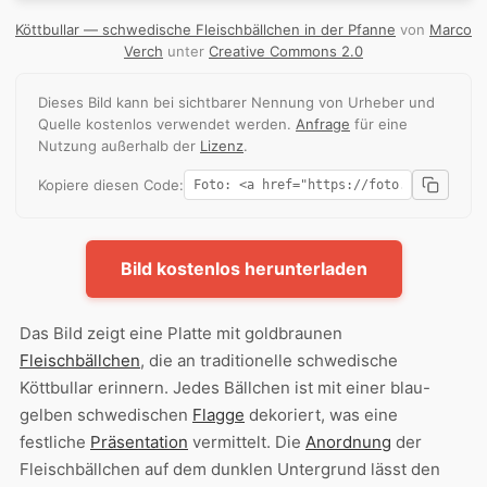
Köttbullar — schwedische Fleischbällchen in der Pfanne
von
Marco
Verch
unter
Creative Commons 2.0
Dieses Bild kann bei sichtbarer Nennung von Urheber und
Quelle kostenlos verwendet werden.
Anfrage
für eine
Nutzung außerhalb der
Lizenz
.
Kopiere diesen Code:
Bild kostenlos herunterladen
Das Bild zeigt eine Platte mit goldbraunen
Fleischbällchen
, die an traditionelle schwedische
Köttbullar erinnern. Jedes Bällchen ist mit einer blau-
gelben schwedischen
Flagge
dekoriert, was eine
festliche
Präsentation
vermittelt. Die
Anordnung
der
Fleischbällchen auf dem dunklen Untergrund lässt den