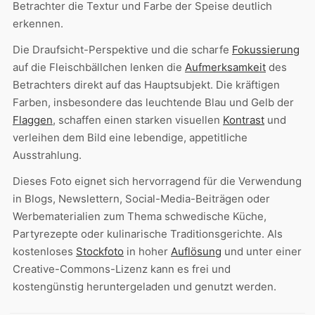
Betrachter die Textur und Farbe der Speise deutlich
erkennen.
Die Draufsicht-Perspektive und die scharfe
Fokussierung
auf die Fleischbällchen lenken die
Aufmerksamkeit
des
Betrachters direkt auf das Hauptsubjekt. Die kräftigen
Farben, insbesondere das leuchtende Blau und Gelb der
Flaggen
, schaffen einen starken visuellen
Kontrast
und
verleihen dem Bild eine lebendige, appetitliche
Ausstrahlung.
Dieses Foto eignet sich hervorragend für die Verwendung
in Blogs, Newslettern, Social-Media-Beiträgen oder
Werbematerialien zum Thema schwedische Küche,
Partyrezepte oder kulinarische Traditionsgerichte. Als
kostenloses
Stockfoto
in hoher
Auflösung
und unter einer
Creative-Commons-Lizenz kann es frei und
kostengünstig heruntergeladen und genutzt werden.