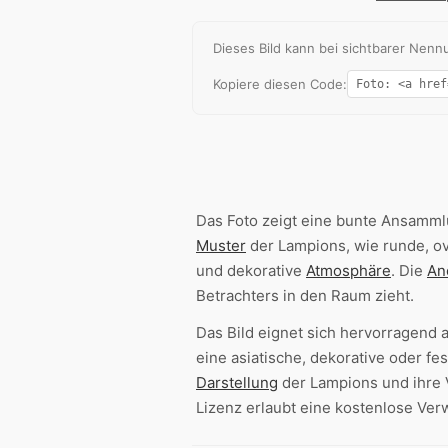
Dieses Bild kann bei sichtbarer Ne
Kopiere diesen Code:
Das Foto zeigt eine bunte Ansamml
Muster
der Lampions, wie runde, ov
und dekorative
Atmosphäre
. Die
An
Betrachters in den Raum zieht.
Das Bild eignet sich hervorragend 
eine asiatische, dekorative oder fe
Darstellung
der Lampions und ihre 
Lizenz erlaubt eine kostenlose Ve