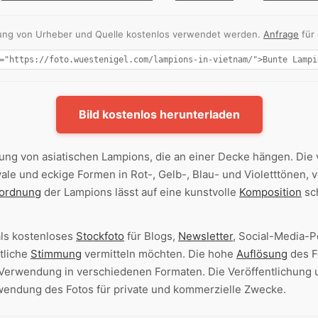
nnung von Urheber und Quelle kostenlos verwendet werden.
Anfrage
für
Bild kostenlos herunterladen
ung von asiatischen Lampions, die an einer Decke hängen. Di
ale und eckige Formen in Rot-, Gelb-, Blau- und Violetttönen, 
ordnung
der Lampions lässt auf eine kunstvolle
Komposition
sch
als kostenloses
Stockfoto
für Blogs,
Newsletter
, Social-Media-P
stliche
Stimmung
vermitteln möchten. Die hohe
Auflösung
des F
Verwendung in verschiedenen Formaten. Die Veröffentlichung
rwendung des Fotos für private und kommerzielle Zwecke.