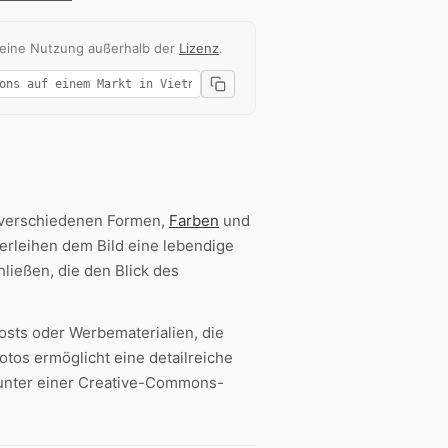
 eine Nutzung außerhalb der
Lizenz
.
e verschiedenen Formen,
Farben
und
verleihen dem Bild eine lebendige
ließen, die den Blick des
osts oder Werbematerialien, die
otos ermöglicht eine detailreiche
 unter einer Creative-Commons-