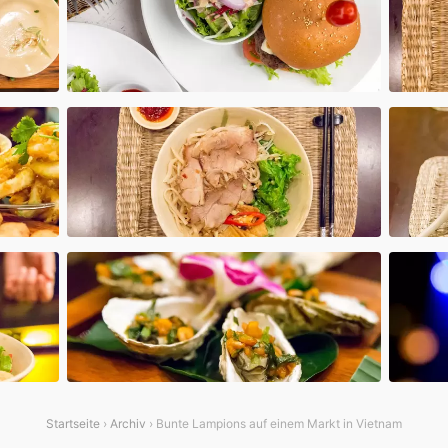
Startseite
›
Archiv
› Bunte Lampions auf einem Markt in Vietnam