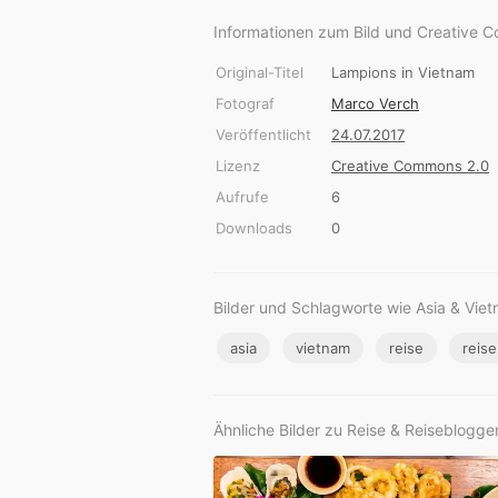
Informationen zum Bild und Creative 
Original-Titel
Lampions in Vietnam
Fotograf
Marco Verch
Veröffentlicht
24.07.2017
Lizenz
Creative Commons 2.0
Aufrufe
6
Downloads
0
Bilder und Schlagworte wie Asia & Vie
asia
vietnam
reise
reis
Ähnliche Bilder zu Reise & Reiseblogge