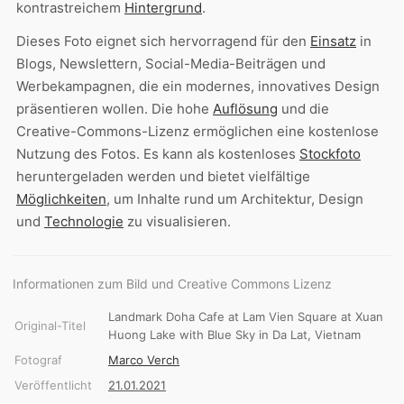
kontrastreichem
Hintergrund
.
Dieses Foto eignet sich hervorragend für den
Einsatz
in
Blogs, Newslettern, Social-Media-Beiträgen und
Werbekampagnen, die ein modernes, innovatives Design
präsentieren wollen. Die hohe
Auflösung
und die
Creative-Commons-Lizenz ermöglichen eine kostenlose
Nutzung des Fotos. Es kann als kostenloses
Stockfoto
heruntergeladen werden und bietet vielfältige
Möglichkeiten
, um Inhalte rund um Architektur, Design
und
Technologie
zu visualisieren.
Informationen zum Bild und Creative Commons Lizenz
Landmark Doha Cafe at Lam Vien Square at Xuan
Original-Titel
Huong Lake with Blue Sky in Da Lat, Vietnam
Fotograf
Marco Verch
Veröffentlicht
21.01.2021