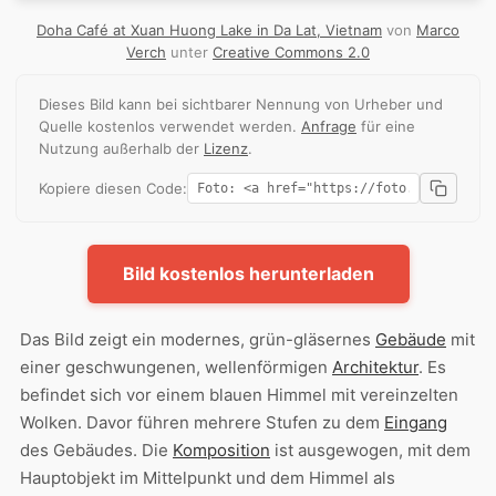
Doha Café at Xuan Huong Lake in Da Lat, Vietnam
von
Marco
Verch
unter
Creative Commons 2.0
Dieses Bild kann bei sichtbarer Nennung von Urheber und
Quelle kostenlos verwendet werden.
Anfrage
für eine
Nutzung außerhalb der
Lizenz
.
Kopiere diesen Code:
Bild kostenlos herunterladen
Das Bild zeigt ein modernes, grün-gläsernes
Gebäude
mit
einer geschwungenen, wellenförmigen
Architektur
. Es
befindet sich vor einem blauen Himmel mit vereinzelten
Wolken. Davor führen mehrere Stufen zu dem
Eingang
des Gebäudes. Die
Komposition
ist ausgewogen, mit dem
Hauptobjekt im Mittelpunkt und dem Himmel als