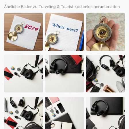
Ähnliche Bilder zu Traveling & Tourist kostenlos herunterladen