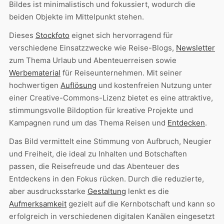
Bildes ist minimalistisch und fokussiert, wodurch die
beiden Objekte im Mittelpunkt stehen.
Dieses
Stockfoto
eignet sich hervorragend für
verschiedene Einsatzzwecke wie Reise-Blogs,
Newsletter
zum Thema Urlaub und Abenteuerreisen sowie
Werbematerial
für Reiseunternehmen. Mit seiner
hochwertigen
Auflösung
und kostenfreien Nutzung unter
einer Creative-Commons-Lizenz bietet es eine attraktive,
stimmungsvolle Bildoption für kreative Projekte und
Kampagnen rund um das Thema Reisen und
Entdecken
.
Das Bild vermittelt eine Stimmung von Aufbruch, Neugier
und Freiheit, die ideal zu Inhalten und Botschaften
passen, die Reisefreude und das Abenteuer des
Entdeckens in den Fokus rücken. Durch die reduzierte,
aber ausdrucksstarke
Gestaltung
lenkt es die
Aufmerksamkeit
gezielt auf die Kernbotschaft und kann so
erfolgreich in verschiedenen digitalen Kanälen eingesetzt