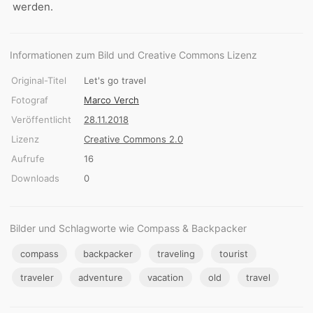
werden.
Informationen zum Bild und Creative Commons Lizenz
Original-Titel
Let's go travel
Fotograf
Marco Verch
Veröffentlicht
28.11.2018
Lizenz
Creative Commons 2.0
Aufrufe
16
Downloads
0
Bilder und Schlagworte wie Compass & Backpacker
compass
backpacker
traveling
tourist
traveler
adventure
vacation
old
travel