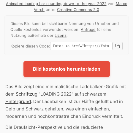
Animated loading bar counting down to the year 2022
von
Marco
Verch
unter
Creative Commons 2.0
Dieses Bild kann bei sichtbarer Nennung von Urheber und
Quelle kostenlos verwendet werden.
Anfrage
für eine
Nutzung außerhalb der
Lizenz
.
Kopiere diesen Code:
Bild kostenlos herunterladen
Das Bild zeigt eine minimalistische Ladebalken-Grafik mit
dem
Schriftzug
"LOADING 2022" auf schwarzem
Hintergrund
. Der Ladebalken ist zur Hälfte gefüllt und in
Gelb und Schwarz gehalten, was einen einfachen,
modernen und hochkontrastreichen Eindruck vermittelt.
Die Draufsicht-Perspektive und die reduzierte