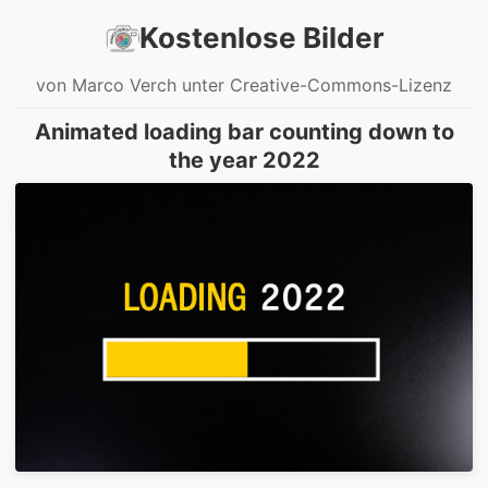
Kostenlose Bilder
von Marco Verch unter Creative-Commons-Lizenz
Animated loading bar counting down to
the year 2022