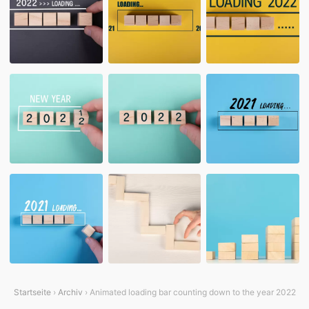
Startseite
›
Archiv
› Animated loading bar counting down to the year 2022