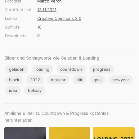
Fotograf
Marco Verch
Veröffentlicht
13.11.2021
Lizenz
Creative Commons 2.0
Aufrufe
18
Downloads
0
Bilder und Schlagworte wie Geladen & Loading
geladen
loading
countdown
progress
block
2022
neujahr
bär
goal
newyear
idea
holiday
Ähnliche Bilder zu Countdown & Progress kostenlos
herunterladen