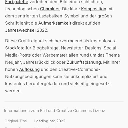
Farbpalette
verleihen dem Bild einen schlichten,
technologischen
Charakter
. Die klare
Komposition
mit
dem zentrierten Ladebalken-Symbol und der großen
Schrift lenkt die
Aufmerksamkeit
direkt auf den
Jahreswechsel
2022.
Diese Grafik eignet sich hervorragend als kostenloses
Stockfoto
für Blogbeiträge, Newsletter-Designs, Social-
Media-Posts oder Werbematerialien rund um das Thema
Neujahr, Jahresrückblick oder
Zukunftsplanung
. Mit ihrer
hohen
Auflösung
und den Creative-Commons-
Nutzungsbedingungen kann sie unkompliziert und
kostenlos heruntergeladen und vielseitig eingesetzt
werden.
Informationen zum Bild und Creative Commons Lizenz
Original-Titel
Loading bar 2022