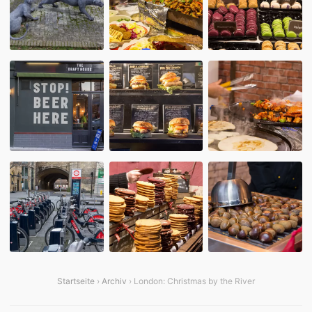
Startseite
›
Archiv
› London: Christmas by the River