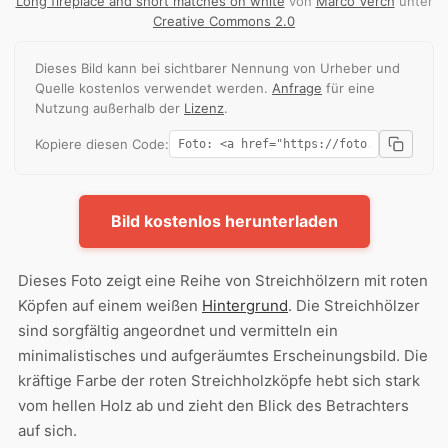
Long fireplace and short matches on white
von
Marco Verch
unter
Creative Commons 2.0
Dieses Bild kann bei sichtbarer Nennung von Urheber und
Quelle kostenlos verwendet werden.
Anfrage
für eine
Nutzung außerhalb der
Lizenz
.
Kopiere diesen Code:
Bild kostenlos herunterladen
Dieses Foto zeigt eine Reihe von Streichhölzern mit roten
Köpfen auf einem weißen
Hintergrund
. Die Streichhölzer
sind sorgfältig angeordnet und vermitteln ein
minimalistisches und aufgeräumtes Erscheinungsbild. Die
kräftige Farbe der roten Streichholzköpfe hebt sich stark
vom hellen Holz ab und zieht den Blick des Betrachters
auf sich.