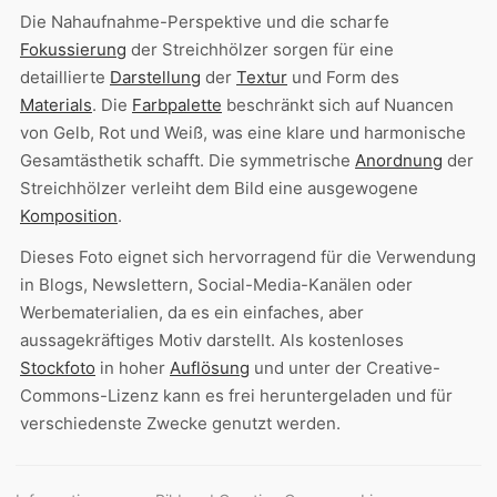
Die Nahaufnahme-Perspektive und die scharfe
Fokussierung
der Streichhölzer sorgen für eine
detaillierte
Darstellung
der
Textur
und Form des
Materials
. Die
Farbpalette
beschränkt sich auf Nuancen
von Gelb, Rot und Weiß, was eine klare und harmonische
Gesamtästhetik schafft. Die symmetrische
Anordnung
der
Streichhölzer verleiht dem Bild eine ausgewogene
Komposition
.
Dieses Foto eignet sich hervorragend für die Verwendung
in Blogs, Newslettern, Social-Media-Kanälen oder
Werbematerialien, da es ein einfaches, aber
aussagekräftiges Motiv darstellt. Als kostenloses
Stockfoto
in hoher
Auflösung
und unter der Creative-
Commons-Lizenz kann es frei heruntergeladen und für
verschiedenste Zwecke genutzt werden.