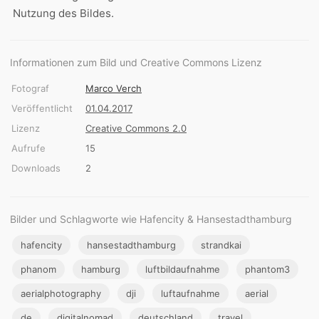
Nutzung des Bildes.
Informationen zum Bild und Creative Commons Lizenz
Fotograf
Marco Verch
Veröffentlicht
01.04.2017
Lizenz
Creative Commons 2.0
Aufrufe
15
Downloads
2
Bilder und Schlagworte wie Hafencity & Hansestadthamburg
hafencity
hansestadthamburg
strandkai
phanom
hamburg
luftbildaufnahme
phantom3
aerialphotography
dji
luftaufnahme
aerial
de
digitalnomad
deutschland
travel