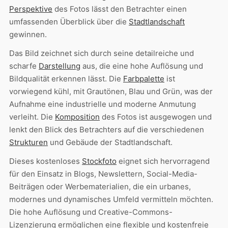
Perspektive
des Fotos lässt den Betrachter einen
umfassenden Überblick über die
Stadtlandschaft
gewinnen.
Das Bild zeichnet sich durch seine detailreiche und
scharfe
Darstellung
aus, die eine hohe Auflösung und
Bildqualität erkennen lässt. Die
Farbpalette
ist
vorwiegend kühl, mit Grautönen, Blau und Grün, was der
Aufnahme eine industrielle und moderne Anmutung
verleiht. Die
Komposition
des Fotos ist ausgewogen und
lenkt den Blick des Betrachters auf die verschiedenen
Strukturen
und Gebäude der Stadtlandschaft.
Dieses kostenloses
Stockfoto
eignet sich hervorragend
für den Einsatz in Blogs, Newslettern, Social-Media-
Beiträgen oder Werbematerialien, die ein urbanes,
modernes und dynamisches Umfeld vermitteln möchten.
Die hohe Auflösung und Creative-Commons-
Lizenzierung ermöglichen eine flexible und kostenfreie