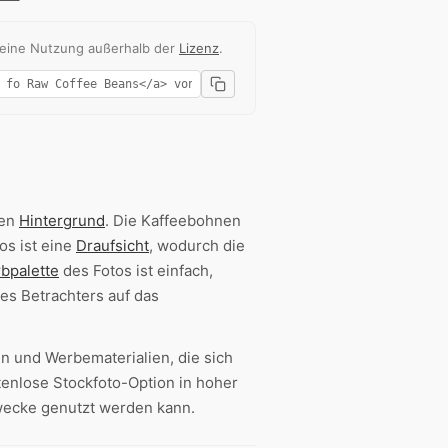
 eine Nutzung außerhalb der
Lizenz
.
ßen
Hintergrund
. Die Kaffeebohnen
os ist eine
Draufsicht
, wodurch die
rbpalette
des Fotos ist einfach,
es Betrachters auf das
en und Werbematerialien, die sich
tenlose Stockfoto-Option in hoher
wecke genutzt werden kann.