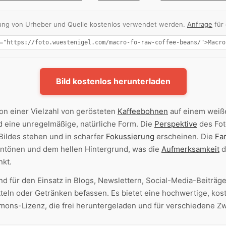
nnung von Urheber und Quelle kostenlos verwendet werden.
Anfrage
für
Bild kostenlos herunterladen
on einer Vielzahl von gerösteten
Kaffeebohnen
auf einem wei
 eine unregelmäßige, natürliche Form. Die
Perspektive
des Fot
Bildes stehen und in scharfer
Fokussierung
erscheinen. Die
Fa
ntönen und dem hellen Hintergrund, was die
Aufmerksamkeit
d
nkt.
nd für den Einsatz in Blogs, Newslettern, Social-Media-Beiträg
teln oder Getränken befassen. Es bietet eine hochwertige, kos
ons-Lizenz, die frei heruntergeladen und für verschiedene Z