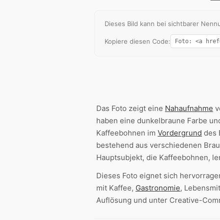
Dieses Bild kann bei sichtbarer Ne
Kopiere diesen Code:
Das Foto zeigt eine
Nahaufnahme
v
haben eine dunkelbraune Farbe und
Kaffeebohnen im
Vordergrund
des 
bestehend aus verschiedenen Brau
Hauptsubjekt, die Kaffeebohnen, le
Dieses Foto eignet sich hervorrage
mit Kaffee,
Gastronomie
, Lebensmit
Auflösung und unter Creative-Comm