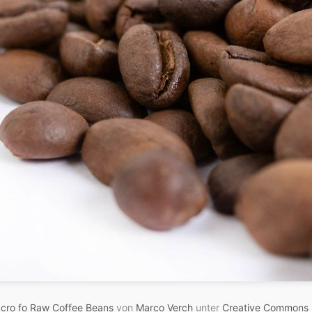
cro fo Raw Coffee Beans
von
Marco Verch
unter
Creative Commons 