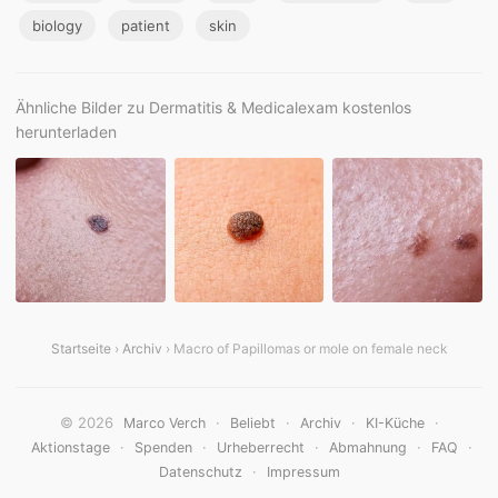
biology
patient
skin
Ähnliche Bilder zu Dermatitis & Medicalexam kostenlos
herunterladen
Startseite
›
Archiv
› Macro of Papillomas or mole on female neck
© 2026
·
·
·
·
Marco Verch
Beliebt
Archiv
KI-Küche
·
·
·
·
·
Aktionstage
Spenden
Urheberrecht
Abmahnung
FAQ
·
Datenschutz
Impressum