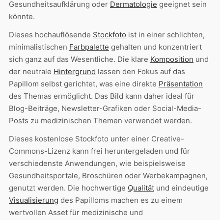
Gesundheitsaufklärung oder
Dermatologie
geeignet sein
könnte.
Dieses hochauflösende
Stockfoto
ist in einer schlichten,
minimalistischen
Farbpalette
gehalten und konzentriert
sich ganz auf das Wesentliche. Die klare
Komposition
und
der neutrale
Hintergrund
lassen den Fokus auf das
Papillom selbst gerichtet, was eine direkte
Präsentation
des Themas ermöglicht. Das Bild kann daher ideal für
Blog-Beiträge, Newsletter-Grafiken oder Social-Media-
Posts zu medizinischen Themen verwendet werden.
Dieses kostenlose Stockfoto unter einer Creative-
Commons-Lizenz kann frei heruntergeladen und für
verschiedenste Anwendungen, wie beispielsweise
Gesundheitsportale, Broschüren oder Werbekampagnen,
genutzt werden. Die hochwertige
Qualität
und eindeutige
Visualisierung
des Papilloms machen es zu einem
wertvollen Asset für medizinische und