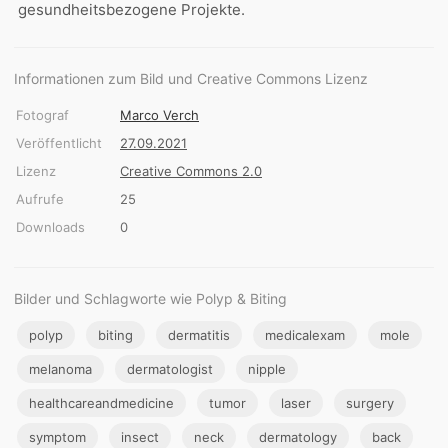
gesundheitsbezogene Projekte.
Informationen zum Bild und Creative Commons Lizenz
Fotograf
Marco Verch
Veröffentlicht
27.09.2021
Lizenz
Creative Commons 2.0
Aufrufe
25
Downloads
0
Bilder und Schlagworte wie Polyp & Biting
polyp
biting
dermatitis
medicalexam
mole
melanoma
dermatologist
nipple
healthcareandmedicine
tumor
laser
surgery
symptom
insect
neck
dermatology
back