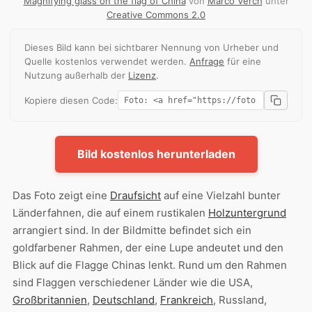
Magnifying glass on the flag of China
von
Marco Verch
unter
Creative Commons 2.0
Dieses Bild kann bei sichtbarer Nennung von Urheber und
Quelle kostenlos verwendet werden.
Anfrage
für eine
Nutzung außerhalb der
Lizenz
.
Kopiere diesen Code:
Bild kostenlos herunterladen
Das Foto zeigt eine
Draufsicht
auf eine Vielzahl bunter
Länderfahnen, die auf einem rustikalen
Holzuntergrund
arrangiert sind. In der Bildmitte befindet sich ein
goldfarbener Rahmen, der eine Lupe andeutet und den
Blick auf die Flagge Chinas lenkt. Rund um den Rahmen
sind Flaggen verschiedener Länder wie die USA,
Großbritannien
,
Deutschland
,
Frankreich
, Russland,