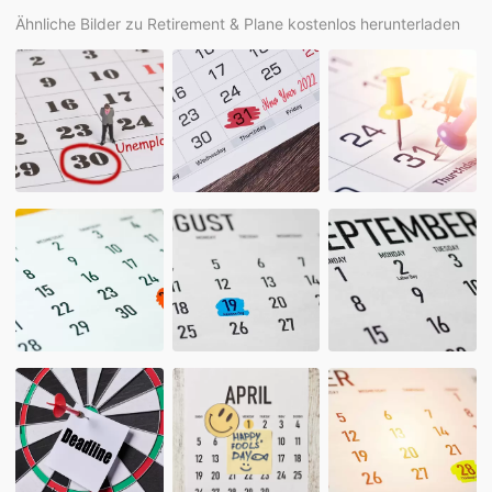
Ähnliche Bilder zu Retirement & Plane kostenlos herunterladen