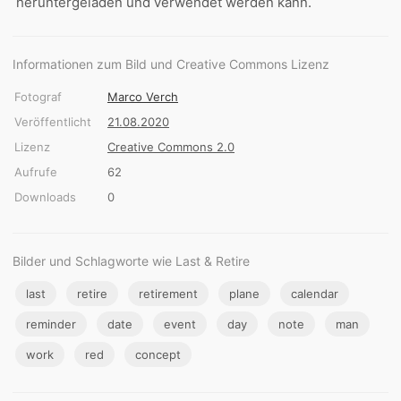
heruntergeladen und verwendet werden kann.
Informationen zum Bild und Creative Commons Lizenz
Fotograf
Marco Verch
Veröffentlicht
21.08.2020
Lizenz
Creative Commons 2.0
Aufrufe
62
Downloads
0
Bilder und Schlagworte wie Last & Retire
last
retire
retirement
plane
calendar
reminder
date
event
day
note
man
work
red
concept