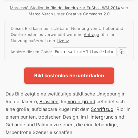
Maracanã-Stadion in Rio de Janeiro zur Fußball-WM 2014
von
Marco Verch
unter
Creative Commons 2.0
Dieses Bild kann bei sichtbarer Nennung von Urheber und
Quelle kostenlos verwendet werden.
Anfrage
für eine
Nutzung außerhalb der
Lizenz
.
Kopiere diesen Code:
Bild kostenlos herunterladen
Das Bild zeigt eine weitläufige städtische Umgebung in
Rio de Janeiro,
Brasilien
. Im
Vordergrund
befindet sich
eine große, aufblasbare Kugel mit dem
Schriftzug
"Rio" in
einem bunten, tropischen Design. Im
Hintergrund
sind
Gebäude und Palmen zu sehen, die eine lebendige,
farbenfrohe Szenerie schaffen.