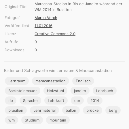
Maracana-Stadion in Rio de Janeiro während der
Original-Titel
WM 2014 in Brasilien
Fotograf
Marco Verch
Veröffentlicht
11.01.2016
Lizenz
Creative Commons 2.0
Aufrufe
9
Downloads
0
Bilder und Schlagworte wie Lernraum & Maracanastadion
Lernraum
maracanastadion
Englisch
Backsteinmauer
Holzstuhl
janeiro
Lehrbuch
rio
Sprache
Lehrkraft
der
2014
brasilien
Lehrmaterial
ballon
brücke
berg
wm
Studium
mountain