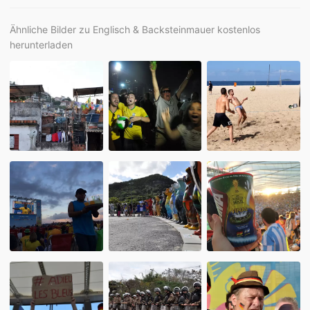
Ähnliche Bilder zu Englisch & Backsteinmauer kostenlos
herunterladen