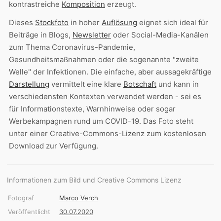
kontrastreiche
Komposition
erzeugt.
Dieses
Stockfoto
in hoher
Auflösung
eignet sich ideal für
Beiträge in Blogs,
Newsletter
oder Social-Media-Kanälen
zum Thema Coronavirus-Pandemie,
Gesundheitsmaßnahmen oder die sogenannte "zweite
Welle" der Infektionen. Die einfache, aber aussagekräftige
Darstellung
vermittelt eine klare
Botschaft
und kann in
verschiedensten Kontexten verwendet werden - sei es
für Informationstexte, Warnhinweise oder sogar
Werbekampagnen rund um COVID-19. Das Foto steht
unter einer Creative-Commons-Lizenz zum kostenlosen
Download zur Verfügung.
Informationen zum Bild und Creative Commons Lizenz
Fotograf
Marco Verch
Veröffentlicht
30.07.2020