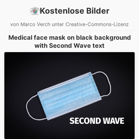
Kostenlose Bilder
von Marco Verch unter Creative-Commons-Lizenz
Medical face mask on black background
with Second Wave text