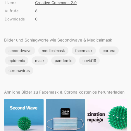
Lizenz
Creative Commons 2.0
Aufrufe
8
Downloads
0
Bilder und Schlagworte wie Secondwave & Medicalmask
secondwave
medicalmask
facemask
corona
epidemic
mask
pandemic
covid19
coronavirus
Ähnliche Bilder zu Facemask & Corona kostenlos herunterladen