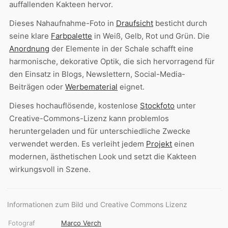
auffallenden Kakteen hervor.
Dieses Nahaufnahme-Foto in
Draufsicht
besticht durch
seine klare
Farbpalette
in Weiß, Gelb, Rot und Grün. Die
Anordnung
der Elemente in der Schale schafft eine
harmonische, dekorative Optik, die sich hervorragend für
den Einsatz in Blogs, Newslettern, Social-Media-
Beiträgen oder
Werbematerial
eignet.
Dieses hochauflösende, kostenlose
Stockfoto
unter
Creative-Commons-Lizenz kann problemlos
heruntergeladen und für unterschiedliche Zwecke
verwendet werden. Es verleiht jedem
Projekt
einen
modernen, ästhetischen Look und setzt die Kakteen
wirkungsvoll in Szene.
Informationen zum Bild und Creative Commons Lizenz
Fotograf
Marco Verch