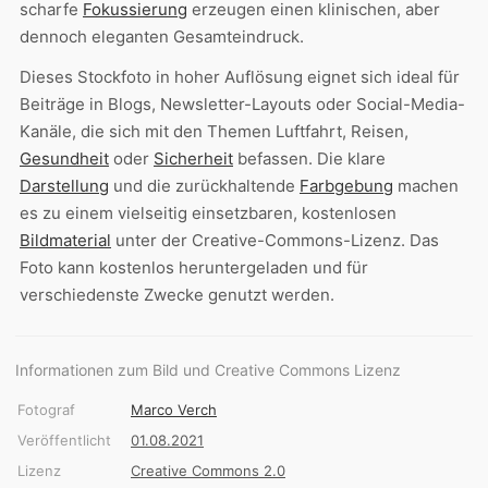
scharfe
Fokussierung
erzeugen einen klinischen, aber
dennoch eleganten Gesamteindruck.
Dieses Stockfoto in hoher Auflösung eignet sich ideal für
Beiträge in Blogs, Newsletter-Layouts oder Social-Media-
Kanäle, die sich mit den Themen Luftfahrt, Reisen,
Gesundheit
oder
Sicherheit
befassen. Die klare
Darstellung
und die zurückhaltende
Farbgebung
machen
es zu einem vielseitig einsetzbaren, kostenlosen
Bildmaterial
unter der Creative-Commons-Lizenz. Das
Foto kann kostenlos heruntergeladen und für
verschiedenste Zwecke genutzt werden.
Informationen zum Bild und Creative Commons Lizenz
Fotograf
Marco Verch
Veröffentlicht
01.08.2021
Lizenz
Creative Commons 2.0