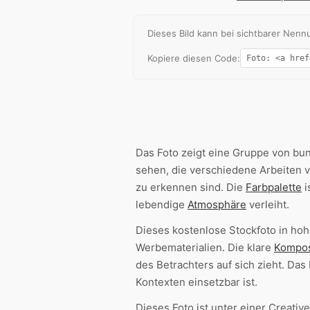
Dieses Bild kann bei sichtbarer Ne
Kopiere diesen Code:
Das Foto zeigt eine Gruppe von bun
sehen, die verschiedene Arbeiten v
zu erkennen sind. Die
Farbpalette
i
lebendige
Atmosphäre
verleiht.
Dieses kostenlose Stockfoto in hoh
Werbematerialien. Die klare
Kompos
des Betrachters auf sich zieht. Das 
Kontexten einsetzbar ist.
Dieses Foto ist unter einer Creat