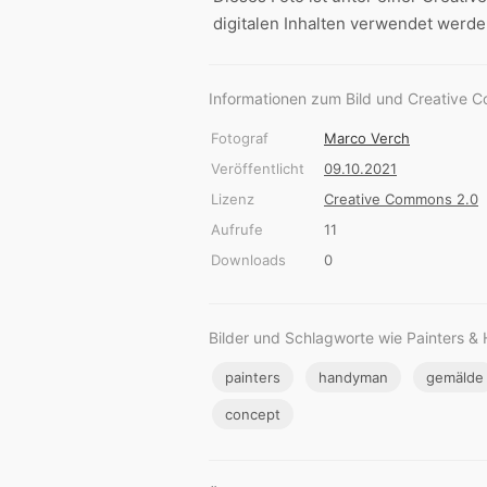
digitalen Inhalten verwendet werde
Informationen zum Bild und Creative 
Fotograf
Marco Verch
Veröffentlicht
09.10.2021
Lizenz
Creative Commons 2.0
Aufrufe
11
Downloads
0
Bilder und Schlagworte wie Painters 
painters
handyman
gemälde
concept