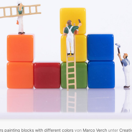
rs painting blocks with different colors
von
Marco Verch
unter
Creat