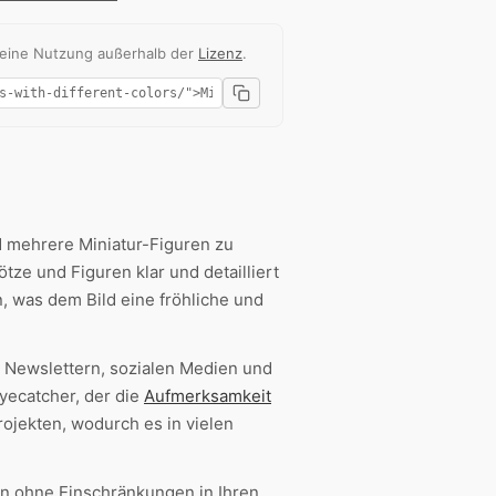
 eine Nutzung außerhalb der
Lizenz
.
d mehrere Miniatur-Figuren zu
lötze und Figuren klar und detailliert
n, was dem Bild eine fröhliche und
, Newslettern, sozialen Medien und
yecatcher, der die
Aufmerksamkeit
ojekten, wodurch es in vielen
n ohne Einschränkungen in Ihren