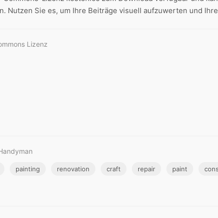
n. Nutzen Sie es, um Ihre Beiträge visuell aufzuwerten und Ihr
Commons Lizenz
& Handyman
painting
renovation
craft
repair
paint
cons