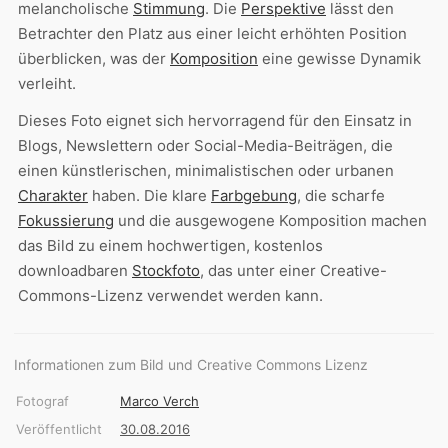
melancholische
Stimmung
. Die
Perspektive
lässt den
Betrachter den Platz aus einer leicht erhöhten Position
überblicken, was der
Komposition
eine gewisse Dynamik
verleiht.
Dieses Foto eignet sich hervorragend für den Einsatz in
Blogs, Newslettern oder Social-Media-Beiträgen, die
einen künstlerischen, minimalistischen oder urbanen
Charakter
haben. Die klare
Farbgebung
, die scharfe
Fokussierung
und die ausgewogene Komposition machen
das Bild zu einem hochwertigen, kostenlos
downloadbaren
Stockfoto
, das unter einer Creative-
Commons-Lizenz verwendet werden kann.
Informationen zum Bild und Creative Commons Lizenz
Fotograf
Marco Verch
Veröffentlicht
30.08.2016