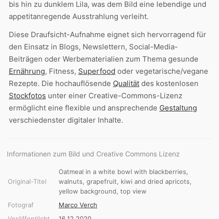
bis hin zu dunklem Lila, was dem Bild eine lebendige und
appetitanregende Ausstrahlung verleiht.
Diese Draufsicht-Aufnahme eignet sich hervorragend für
den Einsatz in Blogs, Newslettern, Social-Media-
Beiträgen oder Werbematerialien zum Thema gesunde
Ernährung
, Fitness,
Superfood
oder vegetarische/vegane
Rezepte. Die hochauflösende
Qualität
des kostenlosen
Stockfotos
unter einer Creative-Commons-Lizenz
ermöglicht eine flexible und ansprechende
Gestaltung
verschiedenster digitaler Inhalte.
Informationen zum Bild und Creative Commons Lizenz
Oatmeal in a white bowl with blackberries,
Original-Titel
walnuts, grapefruit, kiwi and dried apricots,
yellow background, top view
Fotograf
Marco Verch
Veröffentlicht
16.12.2020