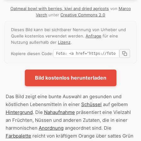
Oatmeal bowl with berries, kiwi and dried apricots
von
Marco
Verch
unter
Creative Commons 2.0
Dieses Bild kann bei sichtbarer Nennung von Urheber und
Quelle kostenlos verwendet werden.
Anfrage
für eine
Nutzung außerhalb der
Lizenz
.
Kopiere diesen Code:
Bild kostenlos herunterladen
Das Bild zeigt eine bunte Auswahl an gesunden und
köstlichen Lebensmitteln in einer
Schüssel
auf gelbem
Hintergrund
. Die
Nahaufnahme
präsentiert eine Vielzahl
an Früchten, Nüssen und anderen Zutaten, die in einer
harmonischen
Anordnung
angeordnet sind. Die
Farbpalette
reicht von kräftigem Orange über sattes Grün