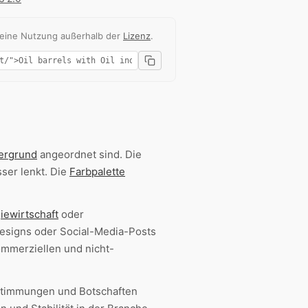
 eine Nutzung außerhalb der
Lizenz
.
ergrund
angeordnet sind. Die
sser lenkt. Die
Farbpalette
iewirtschaft
oder
Designs oder Social-Media-Posts
mmerziellen und nicht-
 Stimmungen und Botschaften