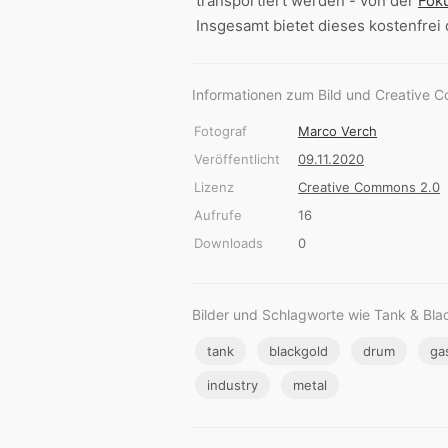
transportiert werden - von der
Fok
Insgesamt bietet dieses kostenfre
Informationen zum Bild und Creative 
Fotograf
Marco Verch
Veröffentlicht
09.11.2020
Lizenz
Creative Commons 2.0
Aufrufe
16
Downloads
0
Bilder und Schlagworte wie Tank & Bla
tank
blackgold
drum
ga
industry
metal