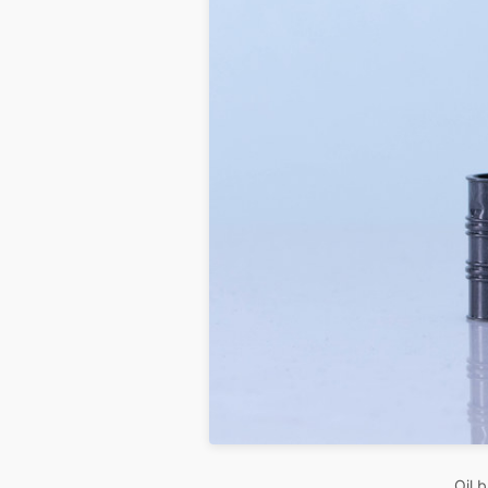
Oil b