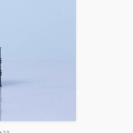
s 2.0