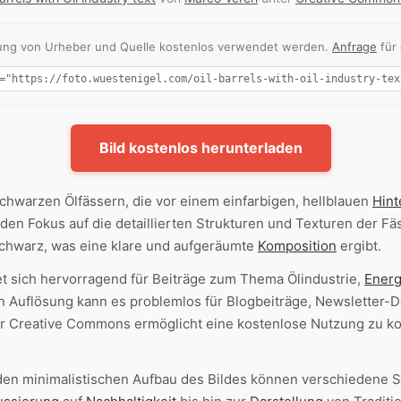
nnung von Urheber und Quelle kostenlos verwendet werden.
Anfrage
für
Bild kostenlos herunterladen
schwarzen Ölfässern, die vor einem einfarbigen, hellblauen
Hint
e den Fokus auf die detaillierten Strukturen und Texturen der Fä
Schwarz, was eine klare und aufgeräumte
Komposition
ergibt.
t sich hervorragend für Beiträge zum Thema Ölindustrie,
Energ
en Auflösung kann es problemlos für Blogbeiträge, Newsletter-
r Creative Commons ermöglicht eine kostenlose Nutzung zu ko
den minimalistischen Aufbau des Bildes können verschiedene