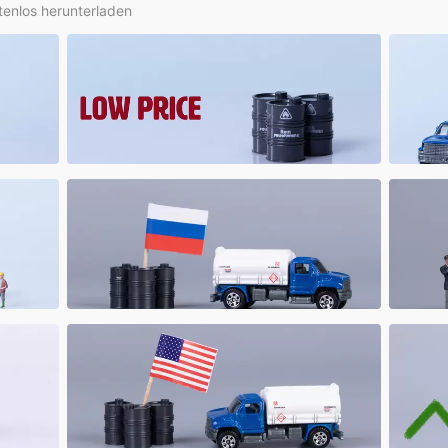
tenlos herunterladen