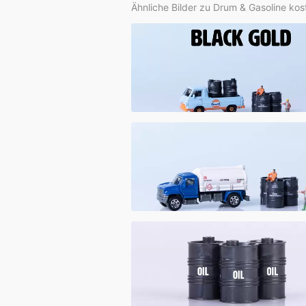
Ähnliche Bilder zu Drum & Gasoline kos