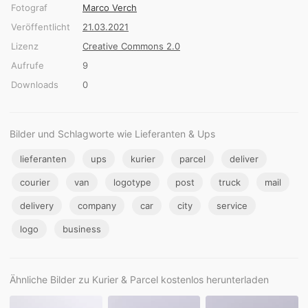
Fotograf
Marco Verch
Veröffentlicht
21.03.2021
Lizenz
Creative Commons 2.0
Aufrufe
9
Downloads
0
Bilder und Schlagworte wie Lieferanten & Ups
lieferanten
ups
kurier
parcel
deliver
courier
van
logotype
post
truck
mail
delivery
company
car
city
service
logo
business
Ähnliche Bilder zu Kurier & Parcel kostenlos herunterladen