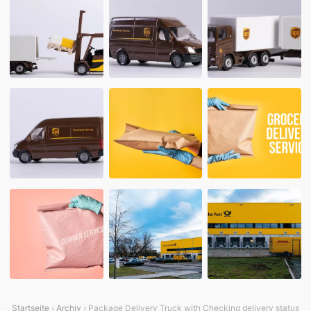
Startseite
›
Archiv
› Package Delivery Truck with Checking delivery status