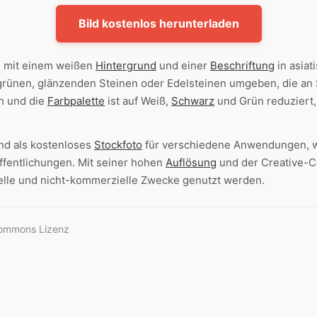
Bild kostenlos herunterladen
ie mit einem weißen
Hintergrund
und einer
Beschriftung
in asiat
rünen, glänzenden Steinen oder Edelsteinen umgeben, die an 
h und die
Farbpalette
ist auf Weiß,
Schwarz
und Grün reduziert, 
nd als kostenloses
Stockfoto
für verschiedene Anwendungen, wi
fentlichungen. Mit seiner hohen
Auflösung
und der Creative-
lle und nicht-kommerzielle Zwecke genutzt werden.
Commons Lizenz