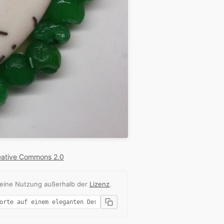
eative Commons 2.0
 eine Nutzung außerhalb der
Lizenz
.