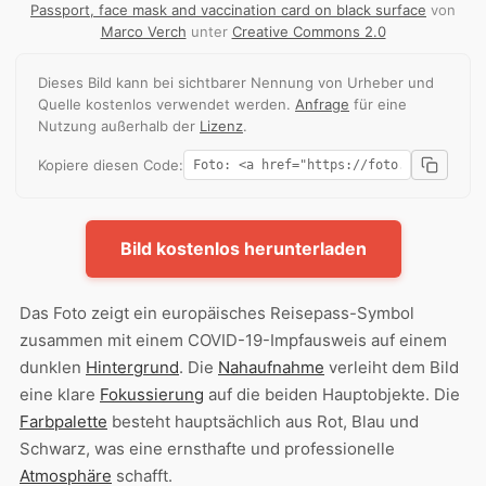
Passport, face mask and vaccination card on black surface
von
Marco Verch
unter
Creative Commons 2.0
Dieses Bild kann bei sichtbarer Nennung von Urheber und
Quelle kostenlos verwendet werden.
Anfrage
für eine
Nutzung außerhalb der
Lizenz
.
Kopiere diesen Code:
Bild kostenlos herunterladen
Das Foto zeigt ein europäisches Reisepass-Symbol
zusammen mit einem COVID-19-Impfausweis auf einem
dunklen
Hintergrund
. Die
Nahaufnahme
verleiht dem Bild
eine klare
Fokussierung
auf die beiden Hauptobjekte. Die
Farbpalette
besteht hauptsächlich aus Rot, Blau und
Schwarz, was eine ernsthafte und professionelle
Atmosphäre
schafft.