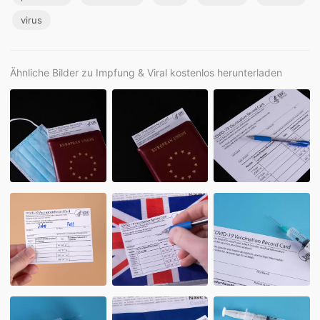
virus
Ähnliche Bilder zu Impfung & Viral kostenlos herunterladen