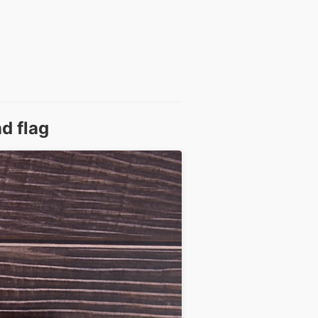
d flag