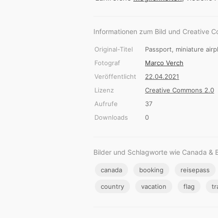
Informationen zum Bild und Creative 
Original-Titel
Passport, miniature air
Fotograf
Marco Verch
Veröffentlicht
22.04.2021
Lizenz
Creative Commons 2.0
Aufrufe
37
Downloads
0
Bilder und Schlagworte wie Canada & 
canada
booking
reisepass
country
vacation
flag
tr