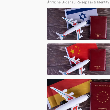
Ähnliche Bilder zu Reisepass & Identit