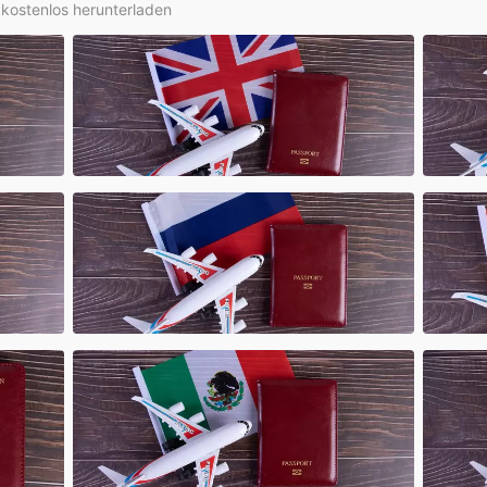
y kostenlos herunterladen