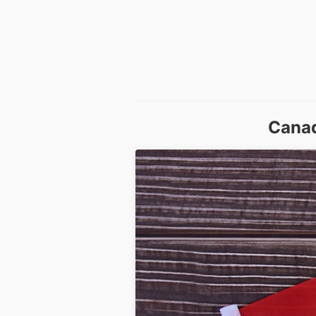
Canad