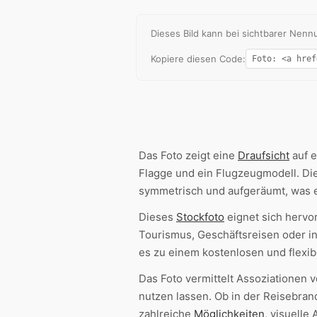
Dieses Bild kann bei sichtbarer Ne
Kopiere diesen Code:
Das Foto zeigt eine
Draufsicht
auf e
Flagge und ein Flugzeugmodell. Di
symmetrisch und aufgeräumt, was e
Dieses
Stockfoto
eignet sich hervo
Tourismus, Geschäftsreisen oder i
es zu einem kostenlosen und flexi
Das Foto vermittelt Assoziationen vo
nutzen lassen. Ob in der Reisebran
zahlreiche
Möglichkeiten
, visuelle