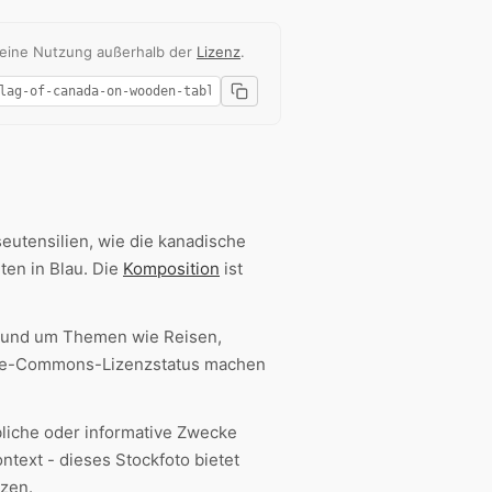
 eine Nutzung außerhalb der
Lizenz
.
utensilien, wie die kanadische
ten in Blau. Die
Komposition
ist
rund um Themen wie Reisen,
tive-Commons-Lizenzstatus machen
erbliche oder informative Zwecke
text - dieses Stockfoto bietet
tzen.