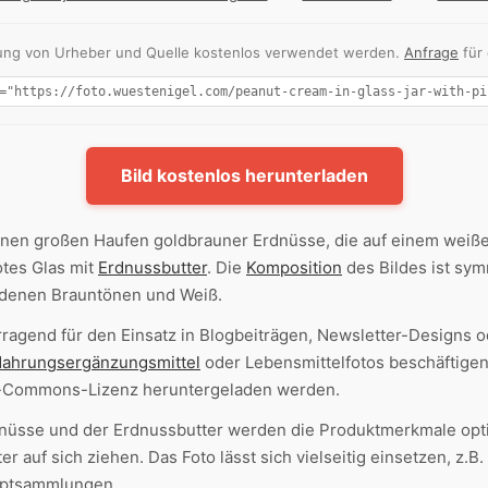
nnung von Urheber und Quelle kostenlos verwendet werden.
Anfrage
für
Bild kostenlos herunterladen
inen großen Haufen goldbrauner Erdnüsse, die auf einem weiß
otes Glas mit
Erdnussbutter
. Die
Komposition
des Bildes ist sy
edenen Brauntönen und Weiß.
rragend für den Einsatz in Blogbeiträgen, Newsletter-Designs o
ahrungsergänzungsmittel
oder Lebensmittelfotos beschäftige
ve-Commons-Lizenz heruntergeladen werden.
nüsse und der Erdnussbutter werden die Produktmerkmale opt
er auf sich ziehen. Das Foto lässt sich vielseitig einsetzen, z.
eptsammlungen.