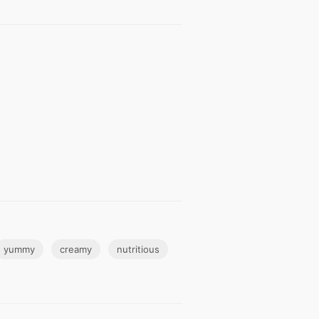
yummy
creamy
nutritious