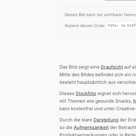
Dieses Bild kann bei sichtbarer Ne
Kopiere diesen Code:
Das Bild zeigt eine
Draufsicht
auf e
Mitte des Bildes befindet sich ein r
besteht hauptsächlich aus verschi
Dieses
Stockfoto
eignet sich hervo
mit Themen wie gesunde Snacks,
N
kann kostenfrei und unter Creati
Durch die klare
Darstellung
der Erd
so die
Aufmerksamkeit
der Betracht
Produktverpackungen oder in Rez