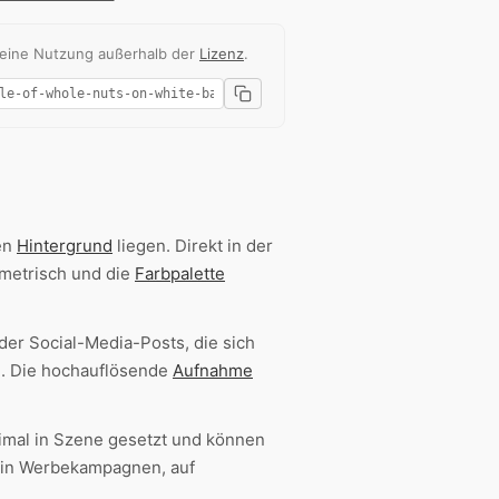
 eine Nutzung außerhalb der
Lizenz
.
en
Hintergrund
liegen. Direkt in der
mmetrisch und die
Farbpalette
der Social-Media-Posts, die sich
n. Die hochauflösende
Aufnahme
imal in Szene gesetzt und können
B. in Werbekampagnen, auf