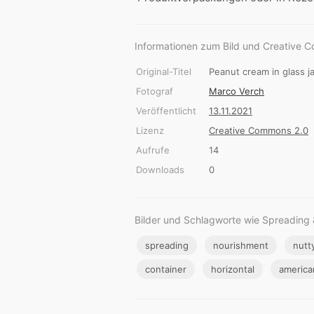
Informationen zum Bild und Creative 
Original-Titel
Peanut cream in glass j
Fotograf
Marco Verch
Veröffentlicht
13.11.2021
Lizenz
Creative Commons 2.0
Aufrufe
14
Downloads
0
Bilder und Schlagworte wie Spreading
spreading
nourishment
nutt
container
horizontal
america