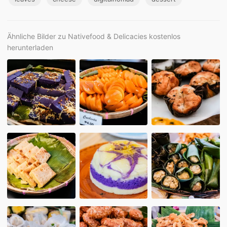
Ähnliche Bilder zu Nativefood & Delicacies kostenlos
herunterladen