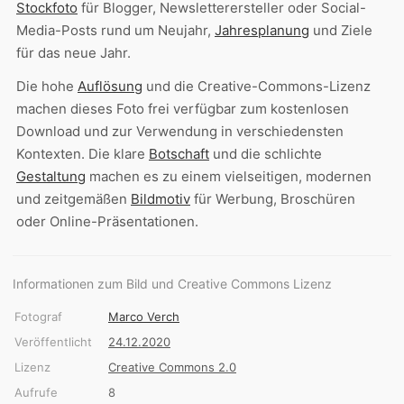
Stockfoto
für Blogger, Newsletterersteller oder Social-
Media-Posts rund um Neujahr,
Jahresplanung
und Ziele
für das neue Jahr.
Die hohe
Auflösung
und die Creative-Commons-Lizenz
machen dieses Foto frei verfügbar zum kostenlosen
Download und zur Verwendung in verschiedensten
Kontexten. Die klare
Botschaft
und die schlichte
Gestaltung
machen es zu einem vielseitigen, modernen
und zeitgemäßen
Bildmotiv
für Werbung, Broschüren
oder Online-Präsentationen.
Informationen zum Bild und Creative Commons Lizenz
Fotograf
Marco Verch
Veröffentlicht
24.12.2020
Lizenz
Creative Commons 2.0
Aufrufe
8