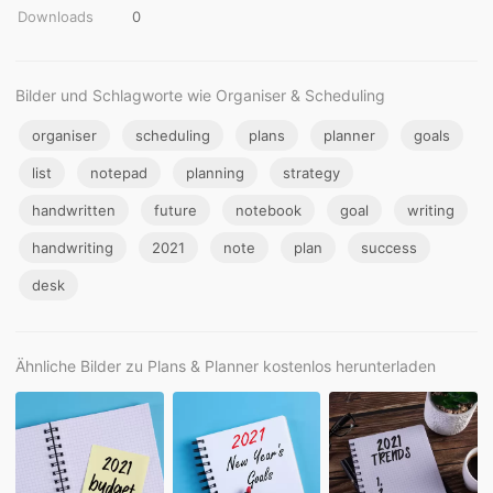
Downloads
0
Bilder und Schlagworte wie Organiser & Scheduling
organiser
scheduling
plans
planner
goals
list
notepad
planning
strategy
handwritten
future
notebook
goal
writing
handwriting
2021
note
plan
success
desk
Ähnliche Bilder zu Plans & Planner kostenlos herunterladen