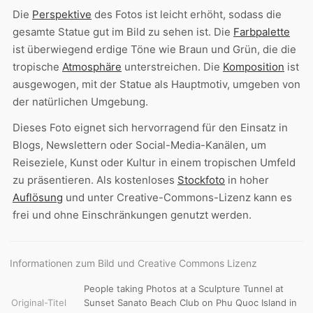
Die
Perspektive
des Fotos ist leicht erhöht, sodass die
gesamte Statue gut im Bild zu sehen ist. Die
Farbpalette
ist überwiegend erdige Töne wie Braun und Grün, die die
tropische
Atmosphäre
unterstreichen. Die
Komposition
ist
ausgewogen, mit der Statue als Hauptmotiv, umgeben von
der natürlichen Umgebung.
Dieses Foto eignet sich hervorragend für den Einsatz in
Blogs, Newslettern oder Social-Media-Kanälen, um
Reiseziele, Kunst oder Kultur in einem tropischen Umfeld
zu präsentieren. Als kostenloses
Stockfoto
in hoher
Auflösung
und unter Creative-Commons-Lizenz kann es
frei und ohne Einschränkungen genutzt werden.
Informationen zum Bild und Creative Commons Lizenz
People taking Photos at a Sculpture Tunnel at
Original-Titel
Sunset Sanato Beach Club on Phu Quoc Island in