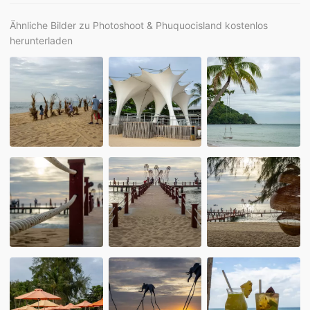
Ähnliche Bilder zu Photoshoot & Phuquocisland kostenlos
herunterladen