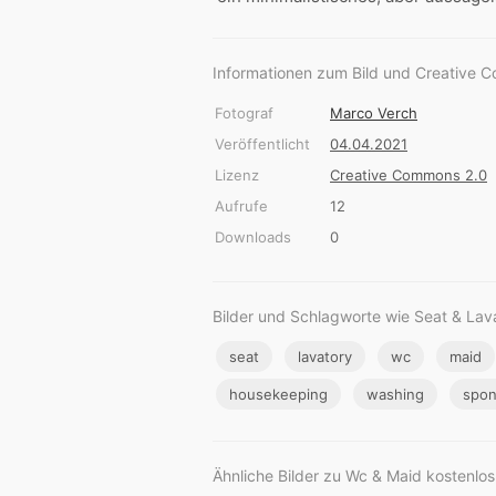
Informationen zum Bild und Creative 
Fotograf
Marco Verch
Veröffentlicht
04.04.2021
Lizenz
Creative Commons 2.0
Aufrufe
12
Downloads
0
Bilder und Schlagworte wie Seat & Lav
seat
lavatory
wc
maid
housekeeping
washing
spo
Ähnliche Bilder zu Wc & Maid kostenlos