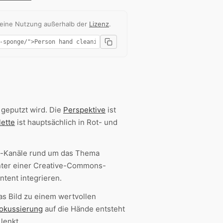
 eine Nutzung außerhalb der
Lizenz
.
 geputzt wird. Die
Perspektive
ist
lette
ist hauptsächlich in Rot- und
a-Kanäle rund um das Thema
unter einer Creative-Commons-
ntent integrieren.
as Bild zu einem wertvollen
okussierung
auf die Hände entsteht
lenkt.