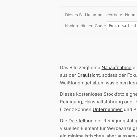
Dieses Bild kann bei sichtbarer Ne
Kopiere diesen Code:
Das Bild zeigt eine
Nahaufnahme
ei
aus der
Draufsicht
, sodass der Fok
Weißtönen gehalten, was einen kont
Dieses kostenloses Stockfoto eignet
Reinigung, Haushaltsführung oder 
Lizenz können
Unternehmen
und Pr
Die
Darstellung
der Reinigungstätig
visuellen Element für Werbeanzeig
ein minimalistisches, aber aussagek