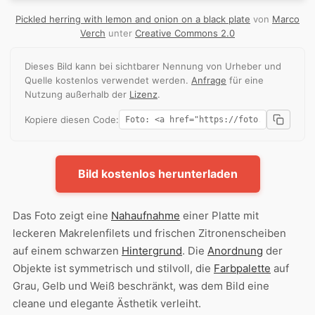
Pickled herring with lemon and onion on a black plate
von
Marco
Verch
unter
Creative Commons 2.0
Dieses Bild kann bei sichtbarer Nennung von Urheber und
Quelle kostenlos verwendet werden.
Anfrage
für eine
Nutzung außerhalb der
Lizenz
.
Kopiere diesen Code:
Bild kostenlos herunterladen
Das Foto zeigt eine
Nahaufnahme
einer Platte mit
leckeren Makrelenfilets und frischen Zitronenscheiben
auf einem schwarzen
Hintergrund
. Die
Anordnung
der
Objekte ist symmetrisch und stilvoll, die
Farbpalette
auf
Grau, Gelb und Weiß beschränkt, was dem Bild eine
cleane und elegante Ästhetik verleiht.