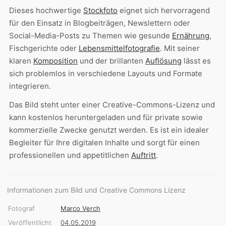
Dieses hochwertige
Stockfoto
eignet sich hervorragend
für den Einsatz in Blogbeiträgen, Newslettern oder
Social-Media-Posts zu Themen wie gesunde
Ernährung
,
Fischgerichte oder
Lebensmittelfotografie
. Mit seiner
klaren
Komposition
und der brillanten
Auflösung
lässt es
sich problemlos in verschiedene Layouts und Formate
integrieren.
Das Bild steht unter einer Creative-Commons-Lizenz und
kann kostenlos heruntergeladen und für private sowie
kommerzielle Zwecke genutzt werden. Es ist ein idealer
Begleiter für Ihre digitalen Inhalte und sorgt für einen
professionellen und appetitlichen
Auftritt
.
Informationen zum Bild und Creative Commons Lizenz
Fotograf
Marco Verch
Veröffentlicht
04.05.2019