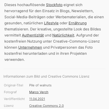
Dieses hochauflösende
Stockfoto
eignet sich
hervorragend für den Einsatz in Blogs, Newslettern,
Social-Media-Beiträgen oder Werbematerialien, die einen
gesunden, natürlichen
Lifestyle
oder
Ernährung
thematisieren. Der kreative, ungestellte Look des Bildes
vermittelt
Authentizität
und
Natürlichkeit
. Aufgrund der
kostenfreien Nutzung unter Creative-Commons-Lizenz
können
Unternehmen
und Privatpersonen das Foto
kostenfrei herunterladen und in ihren Projekten
verwenden.
Informationen zum Bild und Creative Commons Lizenz
Original-Titel
Pile of walnuts
Fotograf
Marco Verch
Veröffentlicht
11.04.2021
Lizenz
Creative Commons 2.0