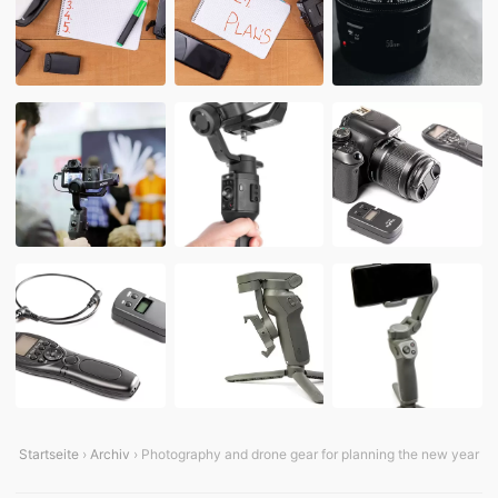
Startseite
›
Archiv
› Photography and drone gear for planning the new year